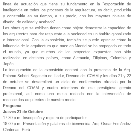
línea de actuación que tiene su fundamento en la "exportación de
inteligencia en todos los procesos de la arquitectura, es decir, producirla
y construirla en su tiempo, a su precio, con los mayores niveles de
diseño, de calidad y acabado".
Las obras que se exhiben tienen como objeto demostrar la capacidad de
los arquitectos para dar respuesta a la sociedad en un ámbito globalizado
e internacional. Con la exposición, también se puede apreciar cómo la
influencia de la arquitectura que nace en Madrid se ha propagado en todo
el mundo, ya que muchos de los proyectos expuestos han sido
realizados en distintos países, como Alemania, Filipinas, Colombia y
Japón.
La inauguración de la exposición contará con la presencia de la Arq.
Paloma Sobrini Sagaseta de Illadur, Decana del COAM y
los días 21 y 22
de octubre se desarrollará un ciclo de conferencias ofrecida por la
Decana del COAM y cuatro miembros de ese prestigioso gremio
profesional, así como una mesa redonda con la intervención de
reconocidos arquitectos de nuestro medio.
Programa
Jueves 21 de Octubre
17:30 p.m. Inscripción y registro de participantes.
18:00 p.m. Presentación y palabras de bienvenida. Arq. Oscar Fernández
Cárdenas. Perú.