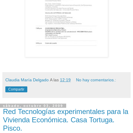
Claudia María Delgado
A las
12:19
No hay comentarios.:
Compartir
sábado, octubre 03, 2009
Red Tecnologías experimentales para la
Vivienda Económica. Casa Tortuga.
Pisco.