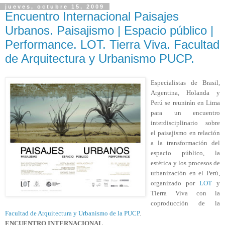
jueves, octubre 15, 2009
Encuentro Internacional Paisajes
Urbanos. Paisajismo | Espacio público |
Performance. LOT. Tierra Viva. Facultad
de Arquitectura y Urbanismo PUCP.
Especialistas de Brasil,
Argentina, Holanda y
Perú se reunirán en Lima
para un encuentro
interdisciplinario sobre
el paisajismo en relación
a la transformación del
espacio público, la
estética y los procesos de
urbanización en el Perú,
organizado por
LOT
y
Tierra Viva con la
coproducción de la
Facultad de Arquitectura y Urbanismo de la PUCP
.
ENCUENTRO INTERNACIONAL