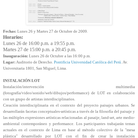
Fechas:
Lunes 26 y Martes 27 de Octubre de 2009.
Horarios:
Lunes 26 de 16:00 p.m. a 19:55 p.m.
Martes 27 de 15:00 p.m. a 20:45 p.m.
Inauguración:
Lunes 26 de Octubre a las 16:00 p.m.
Lugar:
Auditorio de Derecho.
Pontificia Universidad Católica del Perú
. Av.
Universitaria 1801, San Miguel, Lima.
INSTALACIÓN LOT
Instalación/intervención multimedia
(fotografía/video/sonido/web/dibujos/performance) de LOT en colaboración
con un grupo de artistas interdisciplinarios.
Creación interdisciplinaria en el contexto del proyecto paisajes urbanos. Se
desarrollarán facetas conceptuales-artísticas a través de la filosofía del paisaje y
las múltiples expresiones artísticas relacionadas al pasaije, land-art, arte medio-
ambiental contemporáneo y performance. Los participantes trabajarán temas
actuales en el contexto de Lima en base al método colectivo de la "mesa
plástica" desarrollado por LOT con el fin de crear la instalación