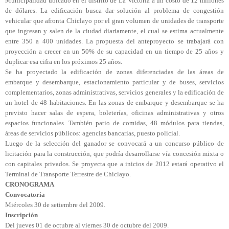
Municipalidad ubicado en el distrito de La Victoria a un costo de 12 millones
de dólares. La edificación busca dar solución al problema de congestión
vehicular que afronta Chiclayo por el gran volumen de unidades de transporte
que ingresan y salen de la ciudad diariamente, el cual se estima actualmente
entre 350 a 400 unidades. La propuesta del anteproyecto se trabajará con
proyección a crecer en un 50% de su capacidad en un tiempo de 25 años y
duplicar esa cifra en los próximos 25 años.
Se ha proyectado la edificación de zonas diferenciadas de las áreas de
embarque y desembarque, estacionamiento particular y de buses, servicios
complementarios, zonas administrativas, servicios generales y la edificación de
un hotel de 48 habitaciones. En las zonas de embarque y desembarque se ha
previsto hacer salas de espera, boleterías, oficinas administrativas y otros
espacios funcionales. También patio de comidas, 48 módulos para tiendas,
áreas de servicios públicos: agencias bancarias, puesto policial.
Luego de la selección del ganador se convocará a un concurso público de
licitación para la construcción, que podría desarrollarse vía concesión mixta o
con capitales privados. Se proyecta que a inicios de 2012 estará operativo el
Terminal de Transporte Terrestre de Chiclayo.
CRONOGRAMA
Convocatoria
Miércoles 30 de setiembre del 2009.
Inscripción
Del jueves 01 de octubre al viernes 30 de octubre del 2009.