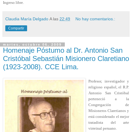
Ingreso libre.
Claudia María Delgado
A las
22:49
No hay comentarios.:
Compartir
martes, octubre 06, 2009
Homenaje Póstumo al Dr. Antonio San
Cristóbal Sebastián Misionero Claretiano
(1923-2008). CCE Lima.
Profesor, investigador y
religioso español, el R.P.
Antonio San Cristóbal
perteneció a la
Congregación de
Misioneros Claretianos
y
está considerado el mejor
tratadista del arte
virreinal peruano.