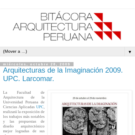
▼
miércoles, octubre 28, 2009
Arquitecturas de la Imaginación 2009.
UPC. Larcomar.
La Facultad de
Arquitectura de la
Universidad Peruana de
Ciencias Aplicadas
UPC
,
realizará la exposición de
los trabajos más notables
y las propuestas de
diseño arquitectónico
mejor logradas de sus