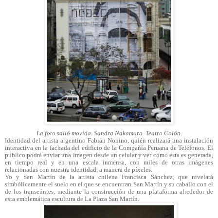
La foto salió movida. Sandra Nakamura. Teatro Colón.
Identidad del artista argentino Fabián Nonino, quién realizará una instalación
interactiva en la fachada del edificio de la Compañía Peruana de Teléfonos. El
público podrá enviar una imagen desde un celular y ver cómo ésta es generada,
en tiempo real y en una escala inmensa, con miles de otras imágenes
relacionadas con nuestra identidad, a manera de píxeles.
Yo y San Martín de la artista chilena Francisca Sánchez, que nivelará
simbólicamente el suelo en el que se encuentran San Martín y su caballo con el
de los transeúntes, mediante la construcción de una plataforma alrededor de
esta emblemática escultura de La Plaza San Martín.