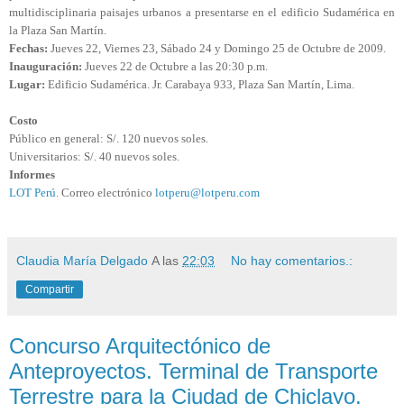
multidisciplinaria paisajes urbanos a presentarse en el edificio Sudamérica en
la Plaza San Martín.
Fechas:
Jueves 22, Viernes 23, Sábado 24 y Domingo 25 de Octubre de 2009.
Inauguración:
Jueves 22 de Octubre a las 20:30 p.m.
Lugar:
Edificio Sudamérica. Jr. Carabaya 933, Plaza San Martín, Lima.
Costo
Público en general: S/. 120 nuevos soles.
Universitarios: S/. 40 nuevos soles.
Informes
LOT Perú
. Correo electrónico
lotperu@lotperu.com
Claudia María Delgado
A las
22:03
No hay comentarios.:
Compartir
Concurso Arquitectónico de
Anteproyectos. Terminal de Transporte
Terrestre para la Ciudad de Chiclayo.