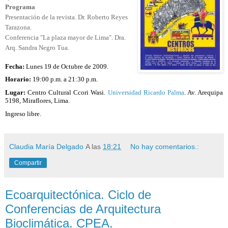
Programa
Presentación de la revista. Dr. Roberto Reyes
Tarazona.
Conferencia "La plaza mayor de Lima". Dra.
Arq. Sandra Negro Tua.
Fecha:
Lunes 19 de Octubre de 2009.
Horario:
19:00 p.m. a 21:30 p.m.
Lugar:
Centro Cultural Ccori Wasi.
Universidad Ricardo Palma
. Av. Arequipa
5198, Miraflores, Lima.
Ingreso libre.
Claudia María Delgado
A las
18:21
No hay comentarios.:
Compartir
Ecoarquitectónica. Ciclo de
Conferencias de Arquitectura
Bioclimática. CPEA.