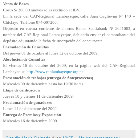
Venta de Bases
Costo S/.200.00 nuevos soles excluído el IGV.
En la sede del CAP-Regional Lambayeque, calle Juan Cuglievan Nº 140 –
Chiclayo. Teléfono 074-607200.
Depósito en cuenta corriente de ahorros Banco Scotiabank Nº 5651603, a
nombre del CAP Regional Lambayeque, debiendo enviar el comprobante del
depósito adjuntando la ficha de inscripción del concursante.
Formulación de Consultas
Del jueves 01 de octubre al lunes 12 de octubre del 2009.
Absolución de Consultas
El viernes 16 de octubre del 2009, en la página web del CAP–Regional
Lambayeque.
http://www.caplambayeque.org.pe
.
Presentación de trabajos (entrega de Anteproyectos)
Miércoles 09 de diciembre hasta las 19:30 horas.
Etapa de calificación
Jueves 10 y viernes 11 de diciembre 2009.
Proclamación de ganadores
Lunes 14 de diciembre del 2009.
Entrega de Premios y Exposición
Miércoles 16 de diciembre 2009.