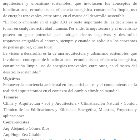
arquitectura y urbanismo sostenibles, que involucren los conceptos de
bioclimatismo, ecourbanismo, eficiencia energética, construcción limpia, uso
de energías renovables, entre otros, en el marco del desarrollo sostenible.
“El medio ambiente en el siglo XXI es parte importante de las decisiones a
tomar en cualquier actividad humana. Por ende, la arquitectura y el urbanismo
poseen un gran potencial para mitigar efectos negativos y desarrollar
respuestas amigables al entorno, siempre y cuando se apliquen los conceptos
de pensar global, actuar local.
La visión a desarrollar es la de una arquitectura y urbanismo sostenibles, que
involucran conceptos de bioclimatismo, ecourbanismo, eficiencia energética,
construcción limpia, uso de energías renovables, entre otros, en el marco del
desarrollo sostenible.”
Objetivos
Promover la conciencia ambiental en los participantes y el conocimiento de la
realidad arquitectónica en el contexto del cambio climático mundial.
Temario
Clima y Arquitectura - Sol y Arquitectura - Climatización Natural - Confort
Térmico de las Edificaciones y Eficiencia Energética, Muestras, Proyectos y
aplicaciones
Conferencistas
Arq. Alejandro Gómez Ríos
Arq. Hugo Zea Giraldo