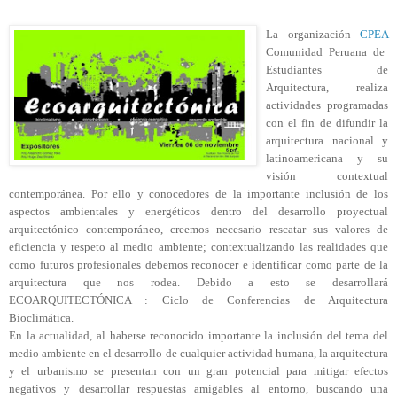
La organización
CPEA
Comunidad Peruana de
Estudiantes de
Arquitectura, realiza
actividades programadas
con el fin de difundir la
arquitectura nacional y
latinoamericana y su
visión contextual
contemporánea. Por ello y conocedores de la importante inclusión de los
aspectos ambientales y energéticos dentro del desarrollo proyectual
arquitectónico contemporáneo, creemos necesario rescatar sus valores de
eficiencia y respeto al medio ambiente; contextualizando las realidades que
como futuros profesionales debemos reconocer e identificar como parte de la
arquitectura que nos rodea. Debido a esto se desarrollará
ECOARQUITECTÓNICA : Ciclo de Conferencias de Arquitectura
Bioclimática.
En la actualidad, al haberse reconocido importante la inclusión del tema del
medio ambiente en el desarrollo de cualquier actividad humana, la arquitectura
y el urbanismo se presentan con un gran potencial para mitigar efectos
negativos y desarrollar respuestas amigables al entorno, buscando una