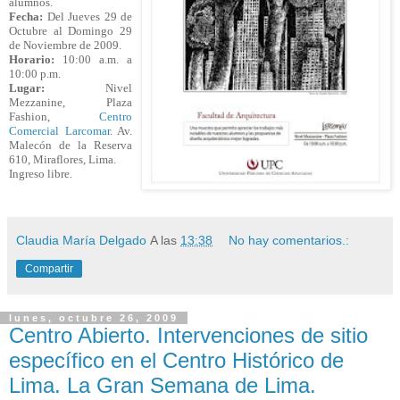
alumnos.
Fecha:
Del Jueves 29 de
Octubre al Domingo 29
de Noviembre de 2009.
Horario:
10:00 a.m. a
10:00 p.m.
Lugar:
Nivel
Mezzanine, Plaza
Fashion,
Centro
Comercial Larcomar
. Av.
Malecón de la Reserva
610, Miraflores, Lima.
Ingreso libre.
Claudia María Delgado
A las
13:38
No hay comentarios.:
Compartir
lunes, octubre 26, 2009
Centro Abierto. Intervenciones de sitio
específico en el Centro Histórico de
Lima. La Gran Semana de Lima.