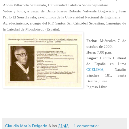
Andes Villacorta Santamato, Universidad Católica Sedes Sapientaie.
Video y fotos, a cargo de Dante Jossue Roberto Valverde Bogovich y Juan
Pablo El Sous Zavala, ex-alumnos de la Universidad Nacional de Ingeniería.
Agradecimiento, a cargo del R.P. Santos San Cristóbal Sebastián, Canónigo de
la Catedral de Mondoñedo (España).
Fecha:
Miércoles 7 de
octubre de 2009.
Hora:
7:00 p.m.
Lugar:
Centro Cultural
de España en Lima
CCELIMA
, Natalio
Sánchez 181, Santa
Beatriz, Lima.
Ingreso Libre.
Claudia María Delgado
A las
21:43
1 comentario: