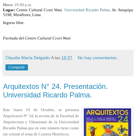
Hora:
19:00 p.m.
Lugar:
Centro Cultural Ccori Wasi.
Universidad Ricardo Palma
. Av. Arequipa
5198, Miraflores, Lima.
Ingreso libre.
Fachada del Centro Cultural Ccori Wasi
Claudia María Delgado
A las
19:37
No hay comentarios.:
Compartir
Arquitextos N° 24. Presentación.
Universidad Ricardo Palma.
Este lunes 19 de Octubre, se presenta
Arquitextos N° 24, la revista de la Facultad de
Arquitectura y Urbanismo de la Universidad
Ricardo Palma que en este número tiene como
eje central el tema de Centros Históricos.