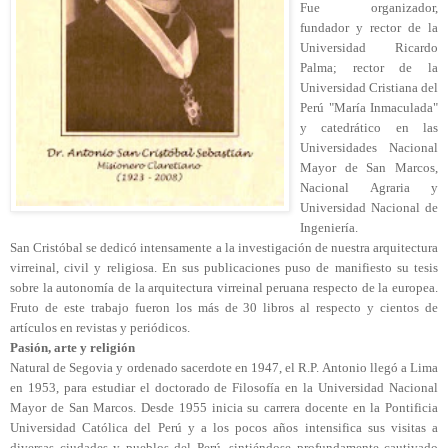
Fue organizador,
fundador y rector de la
Universidad Ricardo
Palma; rector de la
Universidad Cristiana del
Perú "María Inmaculada"
y catedrático en las
Universidades Nacional
Mayor de San Marcos,
Nacional Agraria y
Universidad Nacional de
Ingeniería.
San Cristóbal se dedicó intensamente a la investigación de nuestra arquitectura
virreinal, civil y religiosa. En sus publicaciones puso de manifiesto su tesis
sobre la autonomía de la arquitectura virreinal peruana respecto de la europea.
Fruto de este trabajo fueron los más de 30 libros al respecto y cientos de
artículos en revistas y periódicos.
Pasión, arte y religión
Natural de Segovia y ordenado sacerdote en 1947, el R.P. Antonio llegó a Lima
en 1953, para estudiar el doctorado de Filosofía en la Universidad Nacional
Mayor de San Marcos. Desde 1955 inicia su carrera docente en la Pontificia
Universidad Católica del Perú y a los pocos años intensifica sus visitas a
diversas ciudades y pueblos del Perú, sintiéndose profundamente cautivado