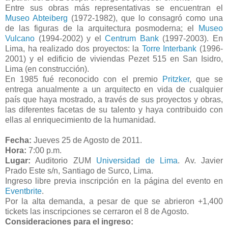
Entre sus obras más representativas se encuentran el
Museo Abteiberg
(1972-1982), que lo consagró como una
de las figuras de la arquitectura posmoderna; el
Museo
Vulcano
(1994-2002) y el
Centrum Bank
(1997-2003). En
Lima, ha realizado dos proyectos: la
Torre Interbank
(1996-
2001) y el edificio de viviendas Pezet 515 en San Isidro,
Lima (en construcción).
En 1985 fué reconocido con el premio
Pritzker
, que se
entrega anualmente a un arquitecto en vida de cualquier
país que haya mostrado, a través de sus proyectos y obras,
las diferentes facetas de su talento y haya contribuido con
ellas al enriquecimiento de la humanidad.
Fecha:
Jueves 25 de Agosto de 2011.
Hora:
7:00 p.m.
Lugar:
Auditorio ZUM
Universidad de Lima
. Av. Javier
Prado Este s/n, Santiago de Surco, Lima.
Ingreso libre previa inscripción en la página del evento en
Eventbrite
.
Por la alta demanda, a pesar de que se abrieron +1,400
tickets las inscripciones se cerraron el 8 de Agosto.
Consideraciones para el ingreso: