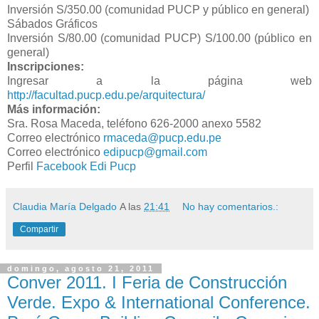
Inversión S/350.00 (comunidad PUCP y público en general)
Sábados Gráficos
Inversión S/80.00 (comunidad PUCP) S/100.00 (público en
general)
Inscripciones:
Ingresar a la página web
http://facultad.pucp.edu.pe/arquitectura/
Más información:
Sra. Rosa Maceda, teléfono 626-2000 anexo 5582
Correo electrónico
rmaceda@pucp.edu.pe
Correo electrónico
edipucp@gmail.com
Perfil
Facebook Edi Pucp
Claudia María Delgado
A las
21:41
No hay comentarios.:
Compartir
domingo, agosto 21, 2011
Conver 2011. I Feria de Construcción
Verde. Expo & International Conference.