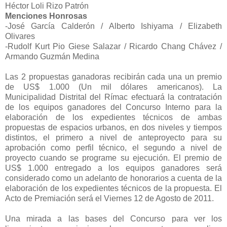
Héctor Loli Rizo Patrón
Menciones Honrosas
-José García Calderón / Alberto Ishiyama / Elizabeth
Olivares
-Rudolf Kurt Pio Giese Salazar / Ricardo Chang Chávez /
Armando Guzmán Medina
Las 2 propuestas ganadoras recibirán cada una un premio
de US$ 1.000 (Un mil dólares americanos). La
Municipalidad Distrital del Rímac efectuará la contratación
de los equipos ganadores del Concurso Interno para la
elaboración de los expedientes técnicos de ambas
propuestas de espacios urbanos, en dos niveles y tiempos
distintos, el primero a nivel de anteproyecto para su
aprobación como perfil técnico, el segundo a nivel de
proyecto cuando se programe su ejecución. El premio de
US$ 1.000 entregado a los equipos ganadores será
considerado como un adelanto de honorarios a cuenta de la
elaboración de los expedientes técnicos de la propuesta. El
Acto de Premiación será el Viernes 12 de Agosto de 2011.
Una mirada a las bases del Concurso para ver los