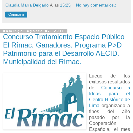
Claudia María Delgado
A las
15:25
No hay comentarios.:
Compartir
domingo, agosto 07, 2011
Concurso Tratamiento Espacio Público
El Rímac. Ganadores. Programa P>D
Patrimonio para el Desarrollo AECID.
Municipalidad del Rímac.
Luego de los
exitosos resultados
del
Concurso 5
Ideas para el
Centro Histórico de
Lima
organizado a
fines del año
pasado por la
Cooperación
Española, el mes