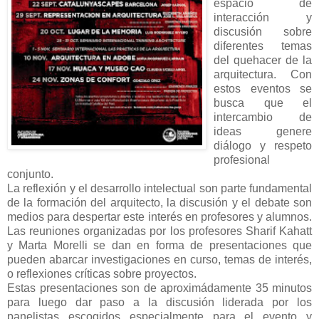
espacio de
interacción y
discusión sobre
diferentes temas
del quehacer de la
arquitectura. Con
estos eventos se
busca que el
intercambio de
ideas genere
diálogo y respeto
profesional
conjunto.
La reflexión y el desarrollo intelectual son parte fundamental
de la formación del arquitecto, la discusión y el debate son
medios para despertar este interés en profesores y alumnos.
Las reuniones organizadas por los profesores Sharif Kahatt
y Marta Morelli se dan en forma de presentaciones que
pueden abarcar investigaciones en curso, temas de interés,
o reflexiones críticas sobre proyectos.
Estas presentaciones son de aproximádamente 35 minutos
para luego dar paso a la discusión liderada por los
panelistas escogidos especialmente para el evento y