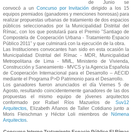
de Junio se
convocó a un
Concurso por Invitación
dirigido a los 15
equipos premiados (ganadores y menciones honrosas) para
realizar propuestas urbanas de tratamiento de dos espacios
públicos seleccionados por la Municipalidad Distrital del
Rímac, con los que postulará para el Premio "Santiago de
Compostela de Cooperación Urbana - Tratamiento Espacio
Público 2011" y que culminará con la ejecución de la obra.
Las Instituciones convocantes han sido en esta ocasión la
Municipalidad Distrital del Rímac - MDR, Municipalidad
Metropolitana de Lima - MML, Ministerio de Vivienda,
Construcción y Saneamiento - MVCS y la Agencia Española
de Cooperación Internacional para el Desarrollo – AECID
mediante el Programa P>D Patrimonio para el Desarrollo.
Los ganadores fueron anunciados el día Viernes 5 de
Agosto, resultando coincidentemente ganadores de las dos
propuestas el mismo equipo de jóvenes arquitectos
conformado por Rafael Ríos Mazuelos de
Suv12
Arquitectos
, Elizabeth Añanos de Taller Cotidiano junto a
Moris Fleischman y Héctor Loli miembros de
Nómena
Arquitectos
.
Concurso Interno Tratamiento Espacio Público El Rímac