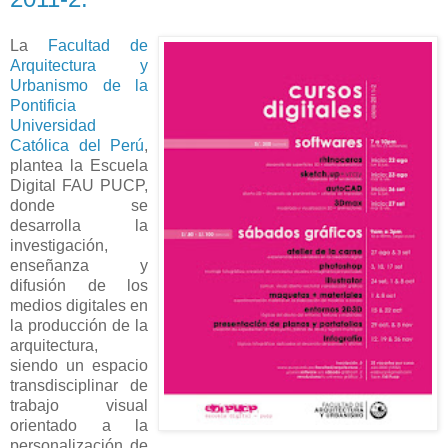
La
Facultad de
Arquitectura y
Urbanismo de la
Pontificia
Universidad
Católica del Perú
,
plantea la Escuela
Digital FAU PUCP,
donde se
desarrolla la
investigación,
enseñanza y
difusión de los
medios digitales en
la producción de la
arquitectura,
siendo un espacio
transdisciplinar de
trabajo visual
orientado a la
personalización de