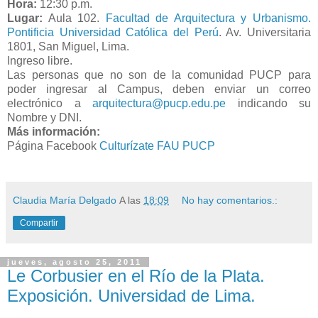
Hora:
12:30 p.m.
Lugar:
Aula 102.
Facultad de Arquitectura y Urbanismo.
Pontificia Universidad Católica del Perú
. Av. Universitaria
1801, San Miguel, Lima.
Ingreso libre.
Las personas que no son de la comunidad PUCP para
poder ingresar al Campus, deben enviar un correo
electrónico a
arquitectura@pucp.edu.pe
indicando su
Nombre y DNI.
Más información:
Página Facebook
Culturízate FAU PUCP
Claudia María Delgado
A las
18:09
No hay comentarios.:
Compartir
jueves, agosto 25, 2011
Le Corbusier en el Río de la Plata.
Exposición. Universidad de Lima.