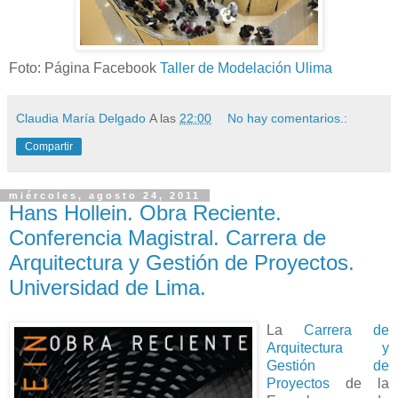
Foto: Página Facebook
Taller de Modelación Ulima
Claudia María Delgado
A las
22:00
No hay comentarios.:
Compartir
miércoles, agosto 24, 2011
Hans Hollein. Obra Reciente.
Conferencia Magistral. Carrera de
Arquitectura y Gestión de Proyectos.
Universidad de Lima.
La
Carrera de
Arquitectura y
Gestión de
Proyectos
de la