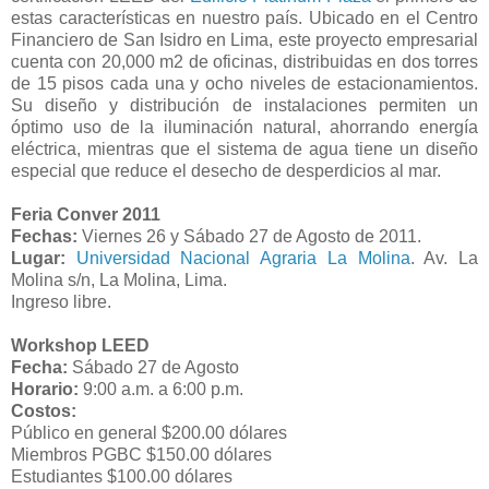
estas características en nuestro país. Ubicado en el Centro
Financiero de San Isidro en Lima, este proyecto empresarial
cuenta con 20,000 m2 de oficinas, distribuidas en dos torres
de 15 pisos cada una y ocho niveles de estacionamientos.
Su diseño y distribución de instalaciones permiten un
óptimo uso de la iluminación natural, ahorrando energía
eléctrica, mientras que el sistema de agua tiene un diseño
especial que reduce el desecho de desperdicios al mar.
Feria Conver 2011
Fechas:
Viernes 26 y Sábado 27 de Agosto de 2011.
Lugar:
Universidad Nacional Agraria La Molina
. Av. La
Molina s/n, La Molina, Lima.
Ingreso libre.
Workshop LEED
Fecha:
Sábado 27 de Agosto
Horario:
9:00 a.m. a 6:00 p.m.
Costos:
Público en general $200.00 dólares
Miembros PGBC $150.00 dólares
Estudiantes $100.00 dólares