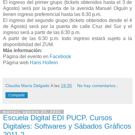
El ingreso del primer grupo (tickets obtenidos hasta el 3 de
Agosto) será por la puerta de la avenida Manuel Olguín y
tienen ingreso preferencial hasta las 6:30 p.m.
El ingreso del segundo grupo (tickets obtenidos desde el 4
de Agosto) será por la puerta de calle Cruz del Sur y el
ingreso será a partir de las 6:30 p.m.
A partir de las 6:30 p.m. todo ingreso estará sujeto a la
disponibilidad del ZUM.
Más información:
Página del evento en
Facebook
Página web
Hans Hollein
Claudia María Delgado
A las
19:20
No hay comentarios.:
Compartir
martes, agosto 23, 2011
Escuela Digital EDI PUCP. Cursos
Digitales: Softwares y Sábados Gráficos
2011-2.