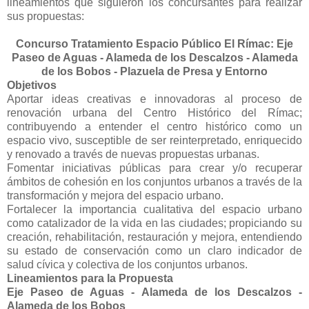
lineamientos que siguieron los concursantes para realizar
sus propuestas:
Concurso Tratamiento Espacio Público El Rímac: Eje
Paseo de Aguas - Alameda de los Descalzos - Alameda
de los Bobos - Plazuela de Presa y Entorno
Objetivos
Aportar ideas creativas e innovadoras al proceso de
renovación urbana del Centro Histórico del Rímac;
contribuyendo a entender el centro histórico como un
espacio vivo, susceptible de ser reinterpretado, enriquecido
y renovado a través de nuevas propuestas urbanas.
Fomentar iniciativas públicas para crear y/o recuperar
ámbitos de cohesión en los conjuntos urbanos a través de la
transformación y mejora del espacio urbano.
Fortalecer la importancia cualitativa del espacio urbano
como catalizador de la vida en las ciudades; propiciando su
creación, rehabilitación, restauración y mejora, entendiendo
su estado de conservación como un claro indicador de
salud cívica y colectiva de los conjuntos urbanos.
Lineamientos para la Propuesta
Eje Paseo de Aguas - Alameda de los Descalzos -
Alameda de los Bobos