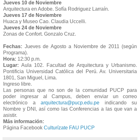
Jueves 10 de Noviembre
Arquitectura en Adobe. Sofía Rodriguez Larraín.
Jueves 17 de Noviembre
Huaca y Museo Cao. Claudia Uccelli.
Jueves 24 de Noviembre
Zonas de Confort. Gonzalo Cruz.
Fechas:
Jueves de Agosto a Noviembre de 2011 (según
Programa).
Hora:
12:30 p.m.
Lugar:
Aula 102. Facultad de Arquitectura y Urbanismo.
Pontificia Universidad Católica del Perú. Av. Universitaria
1801, San Miguel, Lima.
Ingreso libre.
Las personas que no son de la comunidad PUCP para
poder ingresar al Campus, deben enviar un correo
electrónico a
arquitectura@pucp.edu.pe
indicando su
Nombre y DNI, así como las Conferencias a las que van a
asistir.
Más información:
Página Facebook
Culturízate FAU PUCP