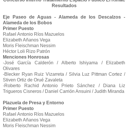
Resultados
Eje Paseo de Aguas - Alameda de los Descalzos -
Alameda de los Bobos
Primer Puesto
Rafael Antonio Ríos Mazuelos
Elizabeth Añanos Vega
Moris Fleischman Nessim
Héctor Loli Rizo Patrón
Menciones Honrosas
-José García Calderón / Alberto Ishiyama / Elizabeth
Olivares
-Blecker Ryan Ruiz Vizarreta / Silvia Luz Pittman Cortez /
Stiven Ortiz de Orué Zavaleta
-Roberto Rachid Antonio Prieto Sánchez / Diana Liz
Trigueros Cisneros / Daniel Carrión Ansuini / Judith Miranda
Plazuela de Presa y Entorno
Primer Puesto
Rafael Antonio Ríos Mazuelos
Elizabeth Añanos Vega
Moris Fleischman Nessim