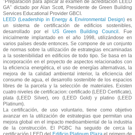
"Preparación para aplicar al examen de acreditación LEED
GA" dictado por Alan Scott, Presidente de Green Building
Services Educational Provider GBCI.
LEED (Leadership in Energy & Environmental Design)
es
un sistema de certificación de edificios sostenibles,
desarrollado por el
US Green Building Council
. Fue
inicialmente implantado en el año 1998, utilizándose en
varios países desde entonces. Se compone de un conjunto
de normas sobre la utilización de estrategias encaminadas
a la sostenibilidad en edificios de todo tipo. Se basa en la
incorporación en el proyecto de aspectos relacionados con
la eficiencia energética, el uso de energías alternativas, la
mejora de la calidad ambiental interior, la eficiencia del
consumo de agua, el desarrollo sostenible de los espacios
libres de la parcela y la selección de materiales. Existen
cuatro niveles de certificacion: certificado (LEED Certificate),
plata (LEED Silver), oro (LEED Gold) y platino (LEED
Platinum).
La certificación, de uso voluntario, tiene como objetivo
avanzar en la utilización de estrategias que permitan una
mejora global en el impacto medioambiental de la industria
de la construcción. El PGBC ha seguido de cerca la
certificación LEED del
Edificio Platinum Plaza
el primero de