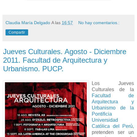
Claudia María Delgado
A las
16:57
No hay comentarios.:
Compartir
Jueves Culturales. Agosto - Diciembre
2011. Facultad de Arquitectura y
Urbanismo. PUCP.
Los Jueves
Culturales de la
Facultad de
Arquitectura y
Urbanismo de la
Pontificia
Universidad
Católica del Perú
,
pretenden ser un