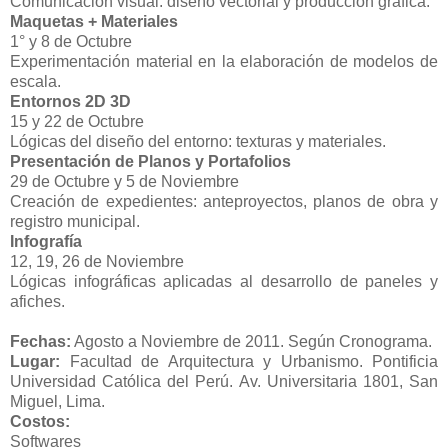
Comunicación visual: diseño vectorial y producción gráfica.
Maquetas + Materiales
1° y 8 de Octubre
Experimentación material en la elaboración de modelos de
escala.
Entornos 2D 3D
15 y 22 de Octubre
Lógicas del diseño del entorno: texturas y materiales.
Presentación de Planos y Portafolios
29 de Octubre y 5 de Noviembre
Creación de expedientes: anteproyectos, planos de obra y
registro municipal.
Infografía
12, 19, 26 de Noviembre
Lógicas infográficas aplicadas al desarrollo de paneles y
afiches.
Fechas:
Agosto a Noviembre de 2011. Según Cronograma.
Lugar:
Facultad de Arquitectura y Urbanismo. Pontificia
Universidad Católica del Perú. Av. Universitaria 1801, San
Miguel, Lima.
Costos:
Softwares