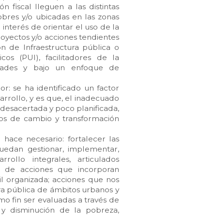
fiscal lleguen a las distintas
obres y/o ubicadas en las zonas
interés de orientar el uso de la
oyectos y/o acciones tendientes
n de Infraestructura pública o
os (PUI), facilitadores de la
iudades y bajo un enfoque de
r: se ha identificado un factor
arrollo, y es que, el inadecuado
, desacertada y poco planificada,
sos de cambio y transformación
e hace necesario: fortalecer las
uedan gestionar, implementar,
rollo integrales, articulados
vés de acciones que incorporan
vil organizada; acciones que nos
bra pública de ámbitos urbanos y
omo fin ser evaluadas a través de
y disminución de la pobreza,