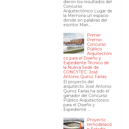
dieron los resultados del
Concurso
Arquitectónico Lugar de
la Memoria un espacio
donde en palabras del
escritor Mari...
Primer
Premio.
Concurso
Público
Arquitectóni
co para el Diseño y
Expediente Técnico de
la Nueva Sede de
CONCYTEC. José
Antonio Quiroz Farías.
El proyecto del
arquitecto José Antonio
Quiroz Farías ha sido el
ganador del Concurso
Público Arquitectónico
para el Diseño y
Expediente ...
Proyecto
remodelació
n Estadio