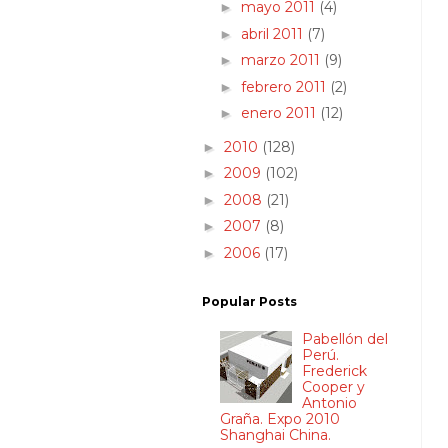
mayo 2011
(4)
►
abril 2011
(7)
►
marzo 2011
(9)
►
febrero 2011
(2)
►
enero 2011
(12)
►
2010
(128)
►
2009
(102)
►
2008
(21)
►
2007
(8)
►
2006
(17)
►
Popular Posts
Pabellón del
Perú.
Frederick
Cooper y
Antonio
Graña. Expo 2010
Shanghai China.