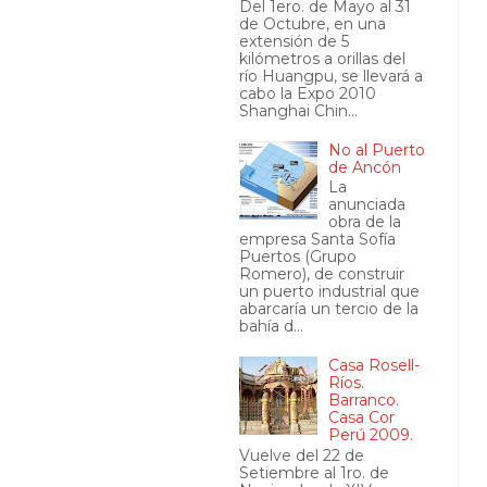
Del 1ero. de Mayo al 31
de Octubre, en una
extensión de 5
kilómetros a orillas del
río Huangpu, se llevará a
cabo la Expo 2010
Shanghai Chin...
No al Puerto
de Ancón
La
anunciada
obra de la
empresa Santa Sofía
Puertos (Grupo
Romero), de construir
un puerto industrial que
abarcaría un tercio de la
bahía d...
Casa Rosell-
Ríos.
Barranco.
Casa Cor
Perú 2009.
Vuelve del 22 de
Setiembre al 1ro. de