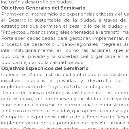
inclusión y desarrollo de ciudad.
Objetivos Generales del Seminario
Promover el intercambio de experiencias exitosas y el u
el Desarrollo sustentable de la ciudad, a través de 
estratégicas que permiten el desarrollo de la ciudad y 
“Proyectos Urbanos Integrales orientados a la transformac
Fortalecer capacidades para gestionar, implementar, mo
procesos de desarrollo urbano-regionales integrales, ar
interinstitucionalmente, así como las acciones que 
público, el privado y la sociedad civil organizada en 
pública mejorando la calidad de vida.
Objetivos Específicos del Seminario
Conocer el Marco Institucional y el modelo de Gestión 
iniciativas públicas y privadas y desarrolla los
implementación de Proyectos Urbano Integrales.
Reconocer nuevas estrategias institucionales, así como
administrativo, que promueven y facilita la coordinació
base para una intervención intersectorial e interinstitu
políticas o acciones articuladas, que optimiza recursos, y 
Compartir la experiencia exitosa de la Empresa de Desar
implementación de su programa de gestión urbana
sociales, físicos e institucionales y que dispone 