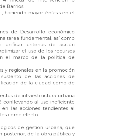
e Barrios,
-, haciendo mayor énfasis en el
ones de Desarrollo económico
 una tarea fundamental, así como
de unificar criterios de acción
optimizar el uso de los recursos
en el marco de la política de
les y regionales en la promoción
sustento de las acciones de
nificación de la ciudad como de
yectos de infraestructura urbana
á conllevando al uso ineficiente
 en las acciones tendientes al
ales como efecto.
lógicos de gestión urbana, que
n posterior, de la obra pública y