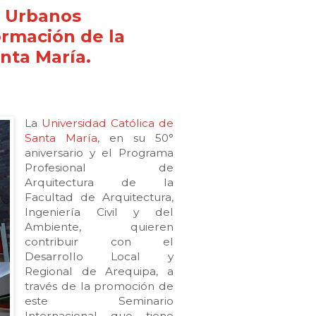
s Urbanos
ormación de la
nta María.
La
Universidad Católica de
Santa María
, en su 50°
aniversario y el Programa
Profesional de
Arquitectura de la
Facultad de Arquitectura,
Ingeniería Civil y del
Ambiente, quieren
contribuir con el
Desarrollo Local y
Regional de Arequipa, a
través de la promoción de
este Seminario
Internacional que tiene