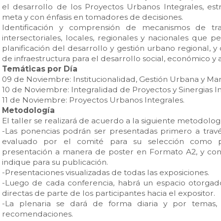
el desarrollo de los Proyectos Urbanos Integrales, est
meta y con énfasis en tomadores de decisiones.
Identificación y comprensión de mecanismos de trab
intersectoriales, locales, regionales y nacionales que 
planificación del desarrollo y gestión urbano regional, y
de infraestructura para el desarrollo social, económico y 
Temáticas por Día
09 de Noviembre: Institucionalidad, Gestión Urbana y Mar
10 de Noviembre: Integralidad de Proyectos y Sinergias Ins
11 de Noviembre: Proyectos Urbanos Integrales.
Metodología
El taller se realizará de acuerdo a la siguiente metodolog
-Las ponencias podrán ser presentadas primero a trav
evaluado por el comité para su selección como 
presentación a manera de poster en Formato A2, y con 
indique para su publicación.
-Presentaciones visualizadas de todas las exposiciones.
-Luego de cada conferencia, habrá un espacio otorgado
directas de parte de los participantes hacia el expositor.
-La plenaria se dará de forma diaria y por temas, 
recomendaciones.