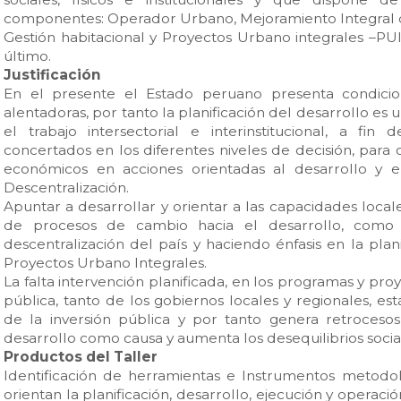
componentes: Operador Urbano, Mejoramiento Integral d
Gestión habitacional y Proyectos Urbano integrales –PUI
último.
Justificación
En el presente el Estado peruano presenta condici
alentadoras, por tanto la planificación del desarrollo es
el trabajo intersectorial e interinstitucional, a fin 
concertados en los diferentes niveles de decisión, para 
económicos en acciones orientadas al desarrollo y 
Descentralización.
Apuntar a desarrollar y orientar a las capacidades loca
de procesos de cambio hacia el desarrollo, como 
descentralización del país y haciendo énfasis en la pla
Proyectos Urbano Integrales.
La falta intervención planificada, en los programas y pro
pública, tanto de los gobiernos locales y regionales, est
de la inversión pública y por tanto genera retrocesos
desarrollo como causa y aumenta los desequilibrios soci
Productos del Taller
Identificación de herramientas e Instrumentos metodo
orientan la planificación, desarrollo, ejecución y operació