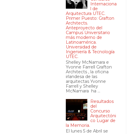
Internaciona
l de
Arquitectura UTEC.
Primer Puesto: Grafton
Architects.
Anteproyecto del
Campus Universitario
más moderno de
Latinoamérica.
Universidad de
Ingeniería & Tecnología
UTEC.
Shelley McNamara e
Yvonne Farrell Grafton
Architects , la oficina
irlandesa de las
arquitectas Yvonne
Farrell y Shelley
McNamara ha ...
Resultados
del
Concurso
Arquitectóni
co Lugar de
la Memoria.
El lunes 5 de Abril se