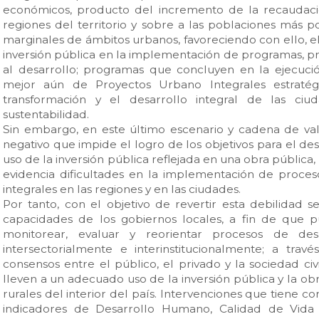
económicos, producto del incremento de la recaudación 
regiones del territorio y sobre a las poblaciones más p
marginales de ámbitos urbanos, favoreciendo con ello, el 
inversión pública en la implementación de programas, pr
al desarrollo; programas que concluyen en la ejecució
mejor aún de Proyectos Urbano Integrales estratégic
transformación y el desarrollo integral de las c
sustentabilidad.
Sin embargo, en este último escenario y cadena de valo
negativo que impide el logro de los objetivos para el des
uso de la inversión pública reflejada en una obra pública
evidencia dificultades en la implementación de proce
integrales en las regiones y en las ciudades.
Por tanto, con el objetivo de revertir esta debilidad s
capacidades de los gobiernos locales, a fin de que p
monitorear, evaluar y reorientar procesos de desar
intersectorialmente e interinstitucionalmente; a tra
consensos entre el público, el privado y la sociedad ci
lleven a un adecuado uso de la inversión pública y la o
rurales del interior del país. Intervenciones que tiene c
indicadores de Desarrollo Humano, Calidad de Vida 