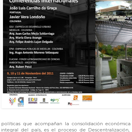
políticas que acompañan la consolidación económica 
integral del país, es el proceso de Descentralización