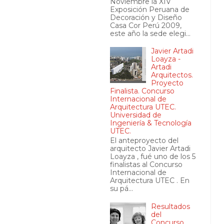
Noviembre la XIV
Exposición Peruana de
Decoración y Diseño
Casa Cor Perú 2009,
este año la sede elegi...
Javier Artadi
Loayza -
Artadi
Arquitectos.
Proyecto
Finalista. Concurso
Internacional de
Arquitectura UTEC.
Universidad de
Ingeniería & Tecnología
UTEC.
El anteproyecto del
arquitecto Javier Artadi
Loayza , fué uno de los 5
finalistas al Concurso
Internacional de
Arquitectura UTEC . En
su pá...
Resultados
del
Concurso