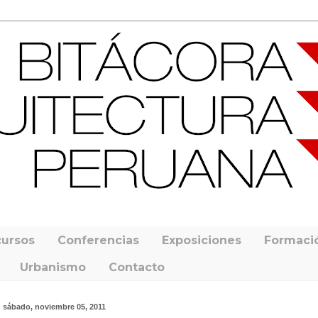
ursos
Conferencias
Exposiciones
Formaci
Urbanismo
Contacto
sábado, noviembre 05, 2011