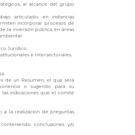
ratégicos, al alcance del grupo
ajo articulado, en instancias
permiten incorporar procesos de
 de la inversión pública en áreas
ambiental.
co Jurídico.
titucionales e Intersectoriales.
ía:
és de un Resumen, el que será
ponencia o sugerido para su
las indicaciones que el comité
 a la realización de preguntas
conteniendo conclusiones y/o