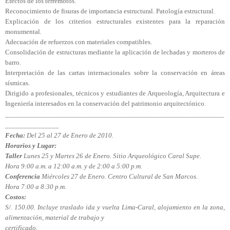
Efectos de los terremotos.
Reconocimiento de fisuras de importancia estructural. Patología estructural.
Explicación de los criterios estructurales existentes para la reparación
monumental.
Adecuación de refuerzos con materiales compatibles.
Consolidación de estructuras mediante la aplicación de lechadas y morteros de
barro.
Interpretación de las cartas internacionales sobre la conservación en áreas
sísmicas.
Dirigido a profesionales, técnicos y estudiantes de Arqueología, Arquitectura e
Ingeniería interesados en la conservación del patrimonio arquitectónico.
_____________________________________________________________
_______________
Fecha:
Del 25 al 27 de Enero de 2010.
Horarios y Lugar:
Taller
Lunes 25 y Martes 26 de Enero. Sitio Arqueológico Caral Supe.
Hora 9:00 a.m. a 12:00 a.m. y de 2:00 a 5:00 p.m.
Conferencia
Miércoles 27 de Enero. Centro Cultural de San Marcos.
Hora 7:00 a 8:30 p.m.
Costos:
S/. 150.00. Incluye traslado ida y vuelta Lima-Caral, alojamiento en la zona,
alimentación, material de trabajo y
certificado.