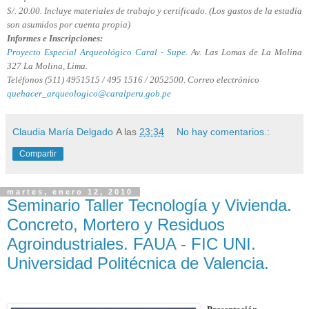
S/. 20.00. Incluye materiales de trabajo y certificado. (Los gastos de la estadía
son asumidos por cuenta propia)
Informes e Inscripciones:
Proyecto Especial Arqueológico Caral - Supe
. Av. Las Lomas de La Molina
327 La Molina, Lima.
Teléfonos (511) 4951515 / 495 1516 / 2052500. Correo electrónico
quehacer_arqueologico@caralperu.gob.pe
Claudia María Delgado
A las
23:34
No hay comentarios.:
Compartir
martes, enero 12, 2010
Seminario Taller Tecnología y Vivienda.
Concreto, Mortero y Residuos
Agroindustriales. FAUA - FIC UNI.
Universidad Politécnica de Valencia.