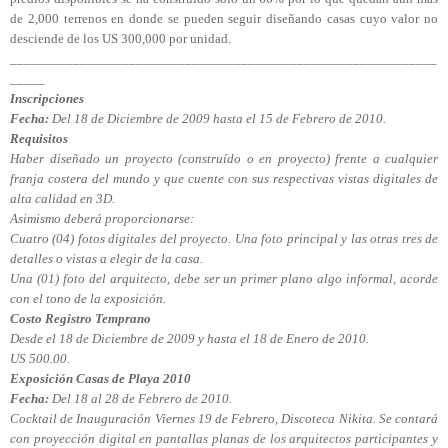
de 2,000 terrenos en donde se pueden seguir diseñando casas cuyo valor no
desciende de los US 300,000 por unidad.
_____________________________________________________________
_____
Inscripciones
Fecha:
Del 18 de Diciembre de 2009 hasta el 15 de Febrero de 2010.
Requisitos
Haber diseñado un proyecto (construído o en proyecto) frente a cualquier
franja costera del mundo y que cuente con sus respectivas vistas digitales de
alta calidad en 3D.
Asimismo deberá proporcionarse:
Cuatro (04) fotos digitales del proyecto. Una foto principal y las otras tres de
detalles o vistas a elegir de la casa.
Una (01) foto del arquitecto, debe ser un primer plano algo informal, acorde
con el tono de la exposición.
Costo Registro Temprano
Desde el 18 de Diciembre de 2009 y hasta el 18 de Enero de 2010.
US 500.00.
Exposición Casas de Playa 2010
Fecha:
Del 18 al 28 de Febrero de 2010.
Cocktail de Inauguración Viernes 19 de Febrero, Discoteca Nikita. Se contará
con proyección digital en pantallas planas de los arquitectos participantes y