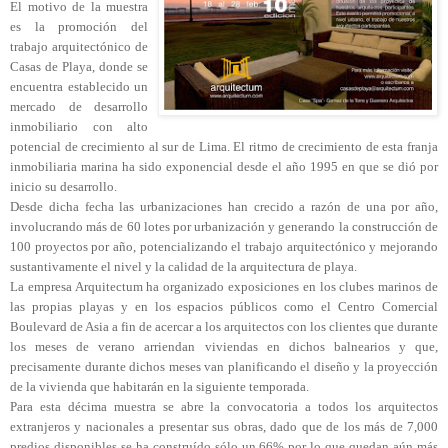
El motivo de la muestra
es la promoción del
trabajo arquitectónico de
Casas de Playa, donde se
encuentra establecido un
mercado de desarrollo
inmobiliario con alto
potencial de crecimiento al sur de Lima. El ritmo de crecimiento de esta franja
inmobiliaria marina ha sido exponencial desde el año 1995 en que se dió por
inicio su desarrollo.
Desde dicha fecha las urbanizaciones han crecido a razón de una por año,
involucrando más de 60 lotes por urbanización y generando la construcción de
100 proyectos por año, potencializando el trabajo arquitectónico y mejorando
sustantivamente el nivel y la calidad de la arquitectura de playa.
La empresa Arquitectum ha organizado exposiciones en los clubes marinos de
las propias playas y en los espacios públicos como el Centro Comercial
Boulevard de Asia a fin de acercar a los arquitectos con los clientes que durante
los meses de verano arriendan viviendas en dichos balnearios y que,
precisamente durante dichos meses van planificando el diseño y la proyección
de la vivienda que habitarán en la siguiente temporada.
Para esta décima muestra se abre la convocatoria a todos los arquitectos
extranjeros y nacionales a presentar sus obras, dado que de los más de 7,000
predios disponibles se ha construído sólo un 66% por lo que quedan aún más