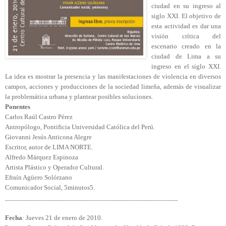
ciudad en su ingreso al
siglo XXI.
El objetivo de
esta actividad es dar una
visión crítica del
escenario creado en la
ciudad de Lima a su
ingreso en el siglo XXI.
La idea es mostrar la presencia y las manifestaciones de violencia en diversos
campos, acciones y producciones de la sociedad limeña, además de visualizar
la problemática urbana y plantear posibles soluciones.
Ponentes
Carlos Raúl Castro Pérez
Antropólogo, Pontificia Universidad Católica del Perú.
Giovanni Jesús Anticona Alegre
Escritor, autor de LIMA NORTE.
Alfredo Márquez Espinoza
Artista Plástico y Operador Cultural.
Efraín Agüero Solórzano
Comunicador Social, 5minutos5.
_________________________________________________
Fecha
: Jueves 21 de enero de 2010.