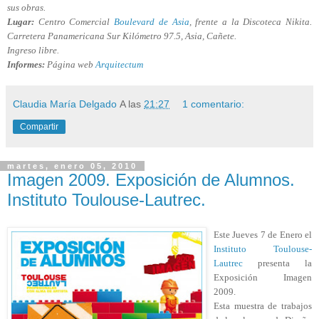
sus obras.
Lugar:
Centro Comercial
Boulevard de Asia
, frente a la Discoteca Nikita.
Carretera Panamericana Sur Kilómetro 97.5, Asia, Cañete.
Ingreso libre.
Informes:
Página web
Arquitectum
Claudia María Delgado
A las
21:27
1 comentario:
Compartir
martes, enero 05, 2010
Imagen 2009. Exposición de Alumnos.
Instituto Toulouse-Lautrec.
Este Jueves 7 de Enero el
Instituto Toulouse-
Lautrec
presenta la
Exposición Imagen
2009.
Esta muestra de trabajos