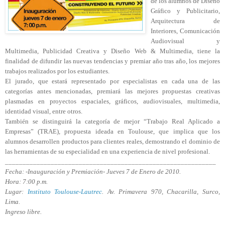
de los alumnos de Diseño
Gráfico y Publicitario,
Arquitectura de
Interiores, Comunicación
Audiovisual y
Multimedia, Publicidad Creativa y Diseño Web & Multimedia, tiene la
finalidad de difundir las nuevas tendencias y premiar año tras año, los mejores
trabajos realizados por los estudiantes.
El jurado, que estará representado por especialistas en cada una de las
categorías antes mencionadas, premiará las mejores propuestas creativas
plasmadas en proyectos espaciales, gráficos, audiovisuales, multimedia,
identidad visual, entre otros.
También se distinguirá la categoría de mejor “Trabajo Real Aplicado a
Empresas” (TRAE), propuesta ideada en Toulouse, que implica que los
alumnos desarrollen productos para clientes reales, demostrando el dominio de
las herramientas de su especialidad en una experiencia de nivel profesional.
____________________________________________________________
Fecha: -Inauguración y Premiación- Jueves 7 de Enero de 2010.
Hora: 7:00 p.m.
Lugar:
Instituto Toulouse-Lautrec
. Av. Primavera 970, Chacarilla, Surco,
Lima.
Ingreso libre.