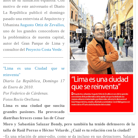
años de su fundación española. Con
motivo de este aniversario el Diario
La República publicó el domingo
pasado una entrevista al Arquitecto y
Urbanista
Augusto Ortiz de Zevallos,
uno de los grandes conocedores de
la problemática de nuestra capital,
autor del Gran Parque de Lima y
consultor del
Proyecto Costa Verde
.
____________________________
_______________________
"Lima es una Ciudad que se
reinventa"
Diario La República, Domingo 17
de Enero de 2010.
Por Federico de Cárdenas.
Fotos Rocío Orellana.
Lima es una ciudad que suscita
grandes pasiones. Ha provocado
diatribas feroces como las de César
Moro y Sabastián Salazar Bondy, pero también ha tenido defensores de la
talla de Raúl Porras o Héctor Velarde. ¿Cuál es tu relación con la ciudad?
–Es una relación de amor-odio, como se da incluso en sus detractores. Salazar