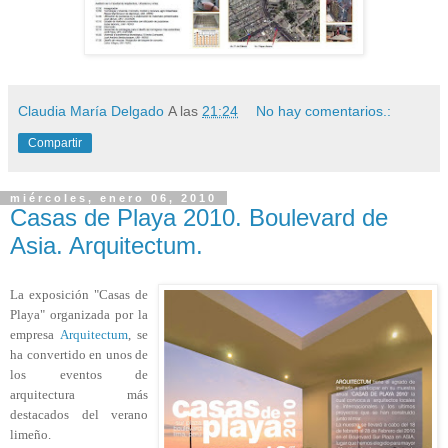
Claudia María Delgado
A las
21:24
No hay comentarios.:
Compartir
miércoles, enero 06, 2010
Casas de Playa 2010. Boulevard de
Asia. Arquitectum.
La exposición "Casas de
Playa" organizada por la
empresa
Arquitectum
, se
ha convertido en unos de
los eventos de
arquitectura más
destacados del verano
limeño.