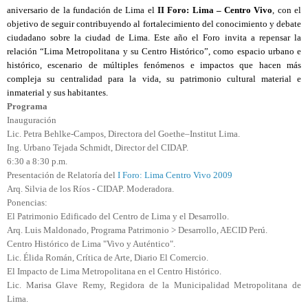
aniversario de la fundación de Lima el
II Foro: Lima – Centro Vivo
, con el
objetivo de seguir contribuyendo al fortalecimiento del conocimiento y debate
ciudadano sobre la ciudad de Lima.
Este año el Foro invita a repensar la
relación “Lima Metropolitana y su Centro Histórico”, como espacio urbano e
histórico, escenario de múltiples fenómenos e impactos que hacen más
compleja su centralidad para la vida, su patrimonio cultural material e
inmaterial y sus habitantes.
Programa
Inauguración
Lic. Petra Behlke-Campos, Directora del Goethe–Institut Lima.
Ing. Urbano Tejada Schmidt, Director del CIDAP.
6:30 a 8:30 p.m.
Presentación de Relatoría del
I Foro: Lima Centro Vivo 2009
Arq. Silvia de los Ríos - CIDAP. Moderadora.
Ponencias:
El Patrimonio Edificado del Centro de Lima y el Desarrollo.
Arq. Luis Maldonado, Programa Patrimonio > Desarrollo, AECID Perú.
Centro Histórico de Lima "Vivo y Auténtico".
Lic. Élida Román, Crítica de Arte, Diario El Comercio.
El Impacto de Lima Metropolitana en el Centro Histórico.
Lic. Marisa Glave Remy, Regidora de la Municipalidad Metropolitana de
Lima.