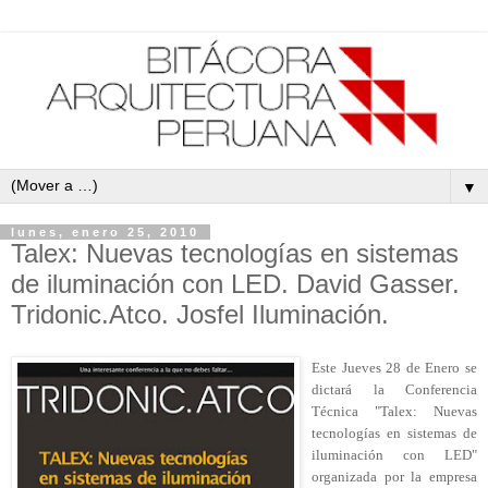
▼
lunes, enero 25, 2010
Talex: Nuevas tecnologías en sistemas
de iluminación con LED. David Gasser.
Tridonic.Atco. Josfel Iluminación.
Este
Jueves 28 de Enero se
dictará la Conferencia
Técnica "Talex: Nuevas
tecnologías en sistemas de
iluminación con LED"
organizada por la empresa