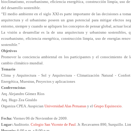
bioclimatismo, ecourbanismo, eficiencia energética, construcción limpia, uso de 
del desarrollo sostenible.
“El medio ambiente en el siglo XXI es parte importante de las decisiones a toma
arquitectura y el urbanismo poseen un gran potencial para mitigar efectos neg
entorno, siempre y cuando se apliquen los conceptos de pensar global, actuar local
La visión a desarrollar es la de una arquitectura y urbanismo sostenibles, 
ecourbanismo, eficiencia energética, construcción limpia, uso de energías renova
sostenible.”
Objetivos
Promover la conciencia ambiental en los participantes y el conocimiento de la
cambio climático mundial.
Temario
Clima y Arquitectura - Sol y Arquitectura - Climatización Natural - Confort
Energética, Muestras, Proyectos y aplicaciones
Conferencistas
Arq. Alejandro Gómez Ríos
Arq. Hugo Zea Giraldo
Organiza CPEA. Auspician
Universidad Alas Peruanas
y el
Grupo Equinoxio
.
Fecha:
Viernes 06 de Noviembre de 2009.
Lugar:
Auditorio.
Colegio San Vicente de Paul
. Jr. Recavarren 890, Surquillo. Lim
Horario:
6:00 p.m. a 9:00 p.m.