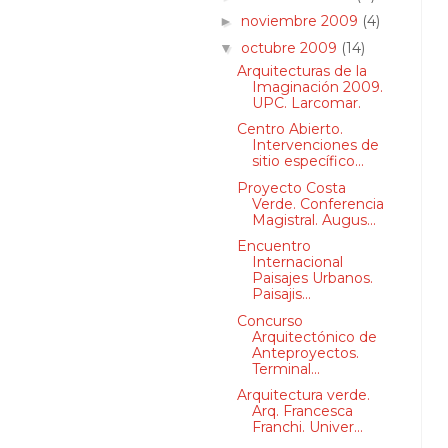
noviembre 2009
(4)
►
octubre 2009
(14)
▼
Arquitecturas de la
Imaginación 2009.
UPC. Larcomar.
Centro Abierto.
Intervenciones de
sitio específico...
Proyecto Costa
Verde. Conferencia
Magistral. Augus...
Encuentro
Internacional
Paisajes Urbanos.
Paisajis...
Concurso
Arquitectónico de
Anteproyectos.
Terminal...
Arquitectura verde.
Arq. Francesca
Franchi. Univer...