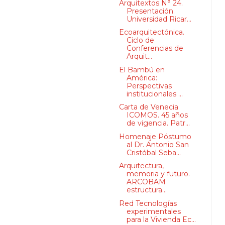
Arquitextos N° 24.
Presentación.
Universidad Ricar...
Ecoarquitectónica.
Ciclo de
Conferencias de
Arquit...
El Bambú en
América:
Perspectivas
institucionales ...
Carta de Venecia
ICOMOS. 45 años
de vigencia. Patr...
Homenaje Póstumo
al Dr. Antonio San
Cristóbal Seba...
Arquitectura,
memoria y futuro.
ARCOBAM
estructura...
Red Tecnologías
experimentales
para la Vivienda Ec...