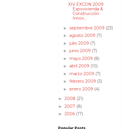
XIV EXCON 2009.
Expovivienda &
Construcción.
Innov...
septiembre 2009
(23)
►
agosto 2009
(7)
►
julio 2009
(7)
►
junio 2009
(7)
►
mayo 2009
(8)
►
abril 2009
(10)
►
marzo 2009
(7)
►
febrero 2009
(3)
►
enero 2009
(4)
►
2008
(21)
►
2007
(8)
►
2006
(17)
►
Popular Posts