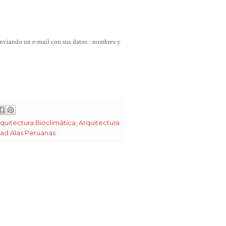
enviando un e-mail con sus datos : nombres y
quitectura Bioclimática
,
Arquitectura
dad Alas Peruanas