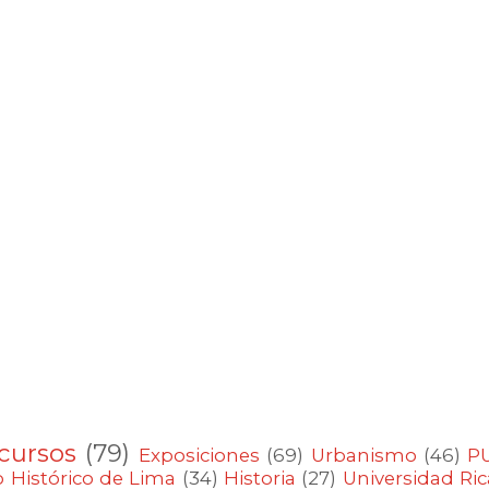
cursos
(79)
Exposiciones
(69)
Urbanismo
(46)
P
 Histórico de Lima
(34)
Historia
(27)
Universidad Ri