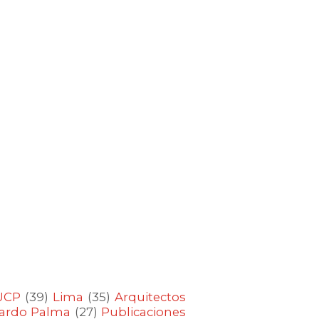
UCP
(39)
Lima
(35)
Arquitectos
cardo Palma
(27)
Publicaciones