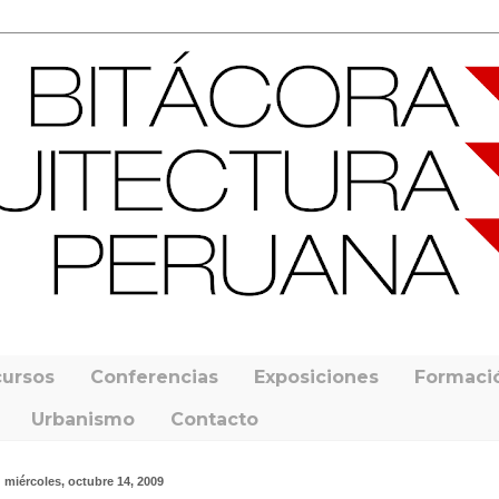
ursos
Conferencias
Exposiciones
Formaci
Urbanismo
Contacto
miércoles, octubre 14, 2009