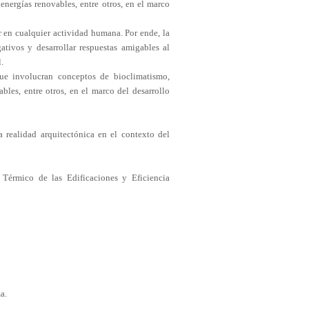
energías renovables, entre otros, en el marco
r en cualquier actividad humana. Por ende, la
ativos y desarrollar respuestas amigables al
.
que involucran conceptos de bioclimatismo,
bles, entre otros, en el marco del desarrollo
 realidad arquitectónica en el contexto del
 Térmico de las Edificaciones y Eficiencia
a.