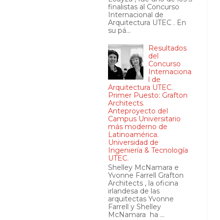
finalistas al Concurso
Internacional de
Arquitectura UTEC . En
su pá...
Resultados
del
Concurso
Internaciona
l de
Arquitectura UTEC.
Primer Puesto: Grafton
Architects.
Anteproyecto del
Campus Universitario
más moderno de
Latinoamérica.
Universidad de
Ingeniería & Tecnología
UTEC.
Shelley McNamara e
Yvonne Farrell Grafton
Architects , la oficina
irlandesa de las
arquitectas Yvonne
Farrell y Shelley
McNamara ha ...