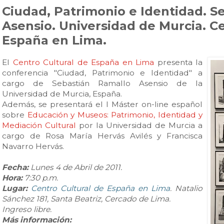
Ciudad, Patrimonio e Identidad. S
Asensio. Universidad de Murcia. Ce
España en Lima.
El
Centro Cultural de España en Lima
presenta la
conferencia "Ciudad, Patrimonio e Identidad" a
cargo de Sebastián Ramallo Asensio de la
Universidad de Murcia, España.
Además, se presentará el I Máster on-line español
sobre
Educación y Museos: Patrimonio, Identidad y
Mediación Cultural
por la Universidad de Murcia a
cargo de Rosa María Hervás Avilés y Francisca
Navarro Hervás.
Fecha:
Lunes 4 de Abril de 2011.
Hora:
7:30 p.m.
Lugar:
Centro Cultural de España en Lima
. Natalio
Sánchez 181, Santa Beatriz, Cercado de Lima.
Ingreso libre.
Más información: