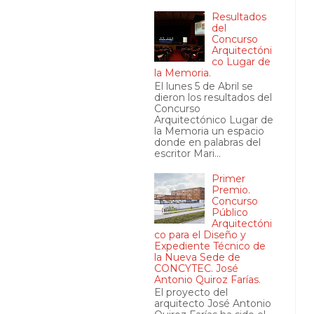
Resultados
del
Concurso
Arquitectóni
co Lugar de
la Memoria.
El lunes 5 de Abril se
dieron los resultados del
Concurso
Arquitectónico Lugar de
la Memoria un espacio
donde en palabras del
escritor Mari...
Primer
Premio.
Concurso
Público
Arquitectóni
co para el Diseño y
Expediente Técnico de
la Nueva Sede de
CONCYTEC. José
Antonio Quiroz Farías.
El proyecto del
arquitecto José Antonio