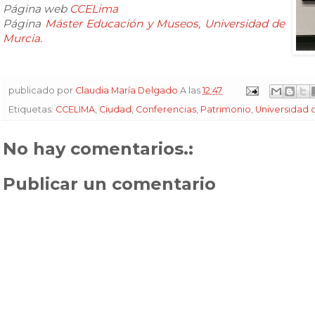
Página web
CCELima
Página
Máster Educación y Museos, Universidad de
Murcia.
publicado por
Claudia María Delgado
A las
12:47
Etiquetas:
CCELIMA
,
Ciudad
,
Conferencias
,
Patrimonio
,
Universidad 
No hay comentarios.:
Publicar un comentario