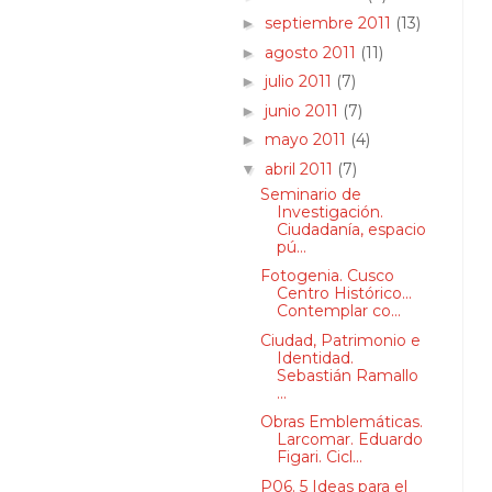
septiembre 2011
(13)
►
agosto 2011
(11)
►
julio 2011
(7)
►
junio 2011
(7)
►
mayo 2011
(4)
►
abril 2011
(7)
▼
Seminario de
Investigación.
Ciudadanía, espacio
pú...
Fotogenia. Cusco
Centro Histórico...
Contemplar co...
Ciudad, Patrimonio e
Identidad.
Sebastián Ramallo
...
Obras Emblemáticas.
Larcomar. Eduardo
Figari. Cicl...
P06. 5 Ideas para el