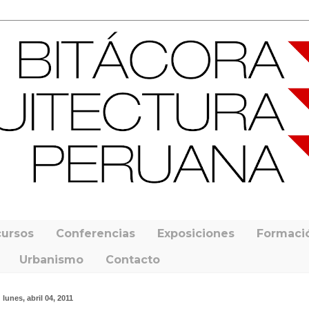
ursos
Conferencias
Exposiciones
Formaci
Urbanismo
Contacto
lunes, abril 04, 2011