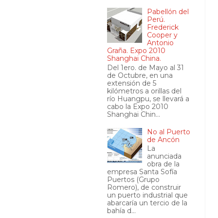
Pabellón del
Perú.
Frederick
Cooper y
Antonio
Graña. Expo 2010
Shanghai China.
Del 1ero. de Mayo al 31
de Octubre, en una
extensión de 5
kilómetros a orillas del
río Huangpu, se llevará a
cabo la Expo 2010
Shanghai Chin...
No al Puerto
de Ancón
La
anunciada
obra de la
empresa Santa Sofía
Puertos (Grupo
Romero), de construir
un puerto industrial que
abarcaría un tercio de la
bahía d...