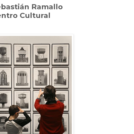
ebastián Ramallo
ntro Cultural