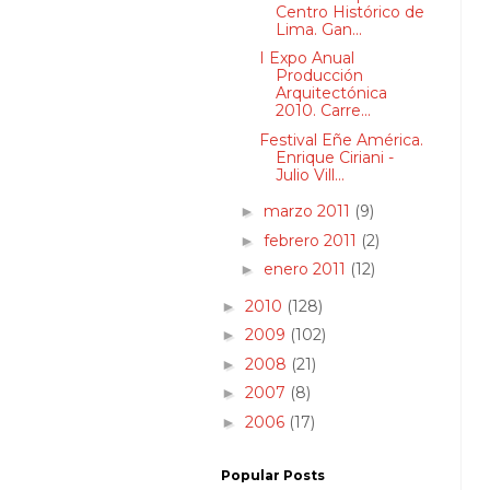
Centro Histórico de
Lima. Gan...
I Expo Anual
Producción
Arquitectónica
2010. Carre...
Festival Eñe América.
Enrique Ciriani -
Julio Vill...
marzo 2011
(9)
►
febrero 2011
(2)
►
enero 2011
(12)
►
2010
(128)
►
2009
(102)
►
2008
(21)
►
2007
(8)
►
2006
(17)
►
Popular Posts