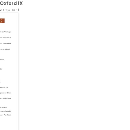
Oxford IX
 ampliar)