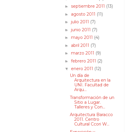
septiembre 2011
(13)
►
agosto 2011
(11)
►
julio 2011
(7)
►
junio 2011
(7)
►
mayo 2011
(4)
►
abril 2011
(7)
►
marzo 2011
(9)
►
febrero 2011
(2)
►
enero 2011
(12)
▼
Un día de
Arquitectura en la
UNI. Facultad de
Arqu...
Transformación de un
Sitio a Lugar.
Talleres y Con...
Arquitectura Baracco
2011. Centro
Cultural Ccori W...
Exposición y