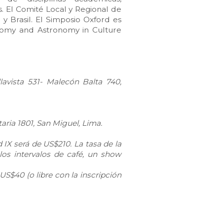
s. El Comité Local y Regional de
y Brasil. El Simposio Oxford es
onomy and Astronomy in Culture
llavista 531- Malecón Balta 740,
taria 1801, San Miguel, Lima.
 IX será de US$210. La tasa de la
 los intervalos de café, un show
US$40 (o libre con la inscripción