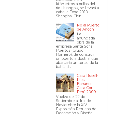
kilómetros a orillas del
río Huangpu, se llevará a
cabo la Expo 2010
Shanghai Chin...
No al Puerto
de Ancón
La
anunciada
obra de la
empresa Santa Sofía
Puertos (Grupo
Romero), de construir
un puerto industrial que
abarcaría un tercio de la
bahía d...
Casa Rosell-
Ríos.
Barranco.
Casa Cor
Perú 2009.
Vuelve del 22 de
Setiembre al 1ro. de
Noviembre la XIV
Exposición Peruana de
Decoración y Diseño