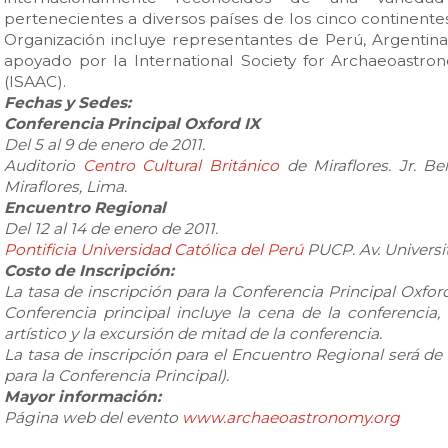
pertenecientes a diversos países de los cinco continente
Organización incluye representantes de Perú, Argentina 
apoyado por la International Society for Archaeoastr
(ISAAC).
Fechas y Sedes:
Conferencia Principal Oxford IX
Del 5 al 9 de enero de 2011.
Auditorio
Centro Cultural Británico
de Miraflores.
Jr. Be
Miraflores, Lima.
Encuentro Regional
Del 12 al 14 de enero de 2011.
Pontificia Universidad Católica del Perú
PUCP.
Av. Universi
Costo de Inscripción:
La tasa de inscripción para la Conferencia Principal Oxford
Conferencia principal incluye la cena de la conferencia,
artístico y la excursión de mitad de la conferencia.
La tasa de inscripción para el Encuentro Regional será de 
para la Conferencia Principal).
Mayor información:
Página web del evento
www.archaeoastronomy.org