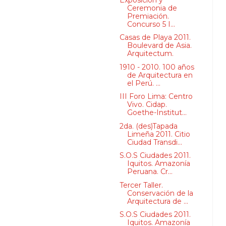
Ceremonia de
Premiación.
Concurso 5 I...
Casas de Playa 2011.
Boulevard de Asia.
Arquitectum.
1910 - 2010. 100 años
de Arquitectura en
el Perú. ...
III Foro Lima: Centro
Vivo. Cidap.
Goethe-Institut...
2da. (des)Tapada
Limeña 2011. Citio
Ciudad Transdi...
S.O.S Ciudades 2011.
Iquitos. Amazonía
Peruana. Cr...
Tercer Taller.
Conservación de la
Arquitectura de ...
S.O.S Ciudades 2011.
Iquitos. Amazonía