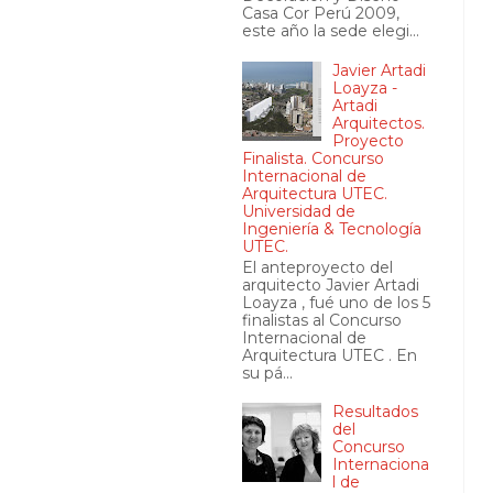
Casa Cor Perú 2009,
este año la sede elegi...
Javier Artadi
Loayza -
Artadi
Arquitectos.
Proyecto
Finalista. Concurso
Internacional de
Arquitectura UTEC.
Universidad de
Ingeniería & Tecnología
UTEC.
El anteproyecto del
arquitecto Javier Artadi
Loayza , fué uno de los 5
finalistas al Concurso
Internacional de
Arquitectura UTEC . En
su pá...
Resultados
del
Concurso
Internaciona
l de