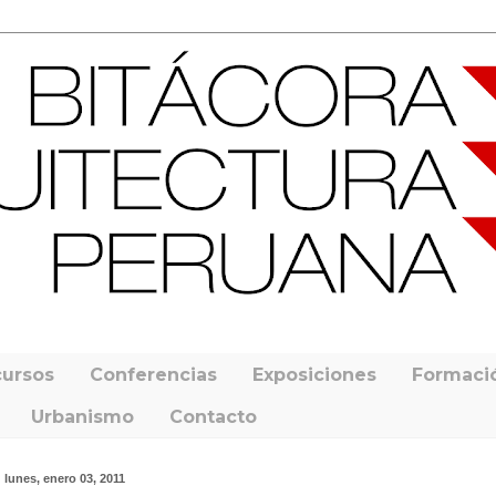
ursos
Conferencias
Exposiciones
Formaci
Urbanismo
Contacto
lunes, enero 03, 2011