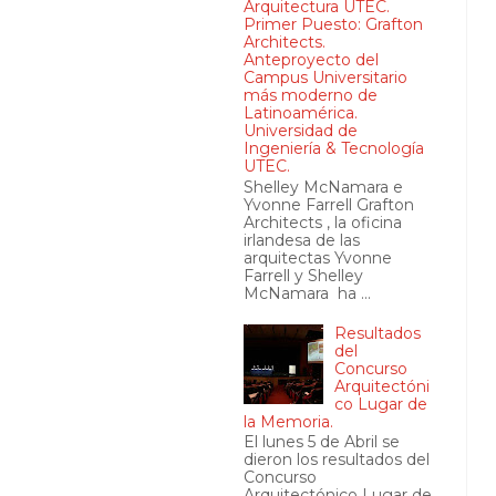
Arquitectura UTEC.
Primer Puesto: Grafton
Architects.
Anteproyecto del
Campus Universitario
más moderno de
Latinoamérica.
Universidad de
Ingeniería & Tecnología
UTEC.
Shelley McNamara e
Yvonne Farrell Grafton
Architects , la oficina
irlandesa de las
arquitectas Yvonne
Farrell y Shelley
McNamara ha ...
Resultados
del
Concurso
Arquitectóni
co Lugar de
la Memoria.
El lunes 5 de Abril se
dieron los resultados del
Concurso
Arquitectónico Lugar de