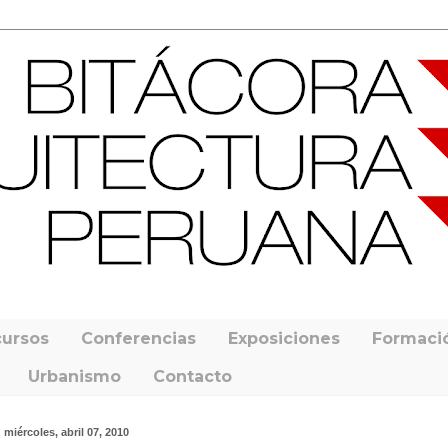
ursos
Conferencias
Exposiciones
Formaci
Urbanismo
Contacto
miércoles, abril 07, 2010