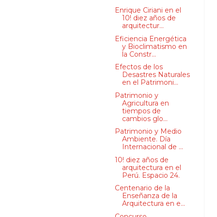
Enrique Ciriani en el
10! diez años de
arquitectur...
Eficiencia Energética
y Bioclimatismo en
la Constr...
Efectos de los
Desastres Naturales
en el Patrimoni...
Patrimonio y
Agricultura en
tiempos de
cambios glo...
Patrimonio y Medio
Ambiente. Día
Internacional de ...
10! diez años de
arquitectura en el
Perú. Espacio 24.
Centenario de la
Enseñanza de la
Arquitectura en e...
Concurso