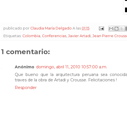
publicado por
Claudia María Delgado
A las
01:15
Etiquetas:
Colombia
,
Conferencias
,
Javier Artadi
,
Jean Pierre Crous
1 comentario:
Anónimo
domingo, abril 11, 2010 10:57:00 a.m.
Que bueno que la arquitectura peruana sea conocida
traves de la obra de Artadi y Crousse. Felicitaciones !
Responder