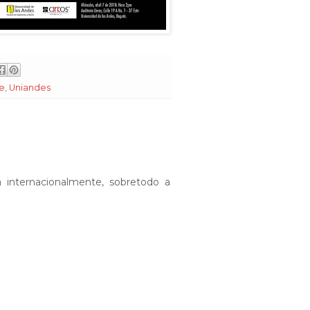
se
,
Uniandes
 internacionalmente, sobretodo a