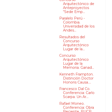
Arquitectónico de
Anteproyectos
“Sede Emp...
Paralelo Perú -
Colombia.
Universidad de los
Andes...
Resultados del
Concurso
Arquitectónico
Lugar de la...
Concurso
Arquitectónico
Lugar de la
Memoria. Ganad...
Kenneth Frampton.
Distinción Doctor
Honoris Causa....
Francesco Dal Co.
Conferencia: Carlo
Scarpa. Un Ar...
Rafael Moneo.
Conferencia: Obra
Reciente. PUCP.