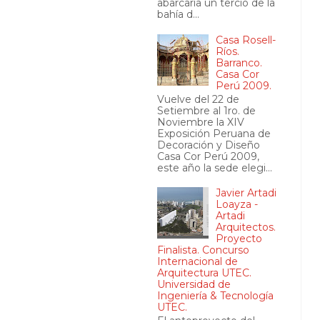
abarcaría un tercio de la
bahía d...
Casa Rosell-
Ríos.
Barranco.
Casa Cor
Perú 2009.
Vuelve del 22 de
Setiembre al 1ro. de
Noviembre la XIV
Exposición Peruana de
Decoración y Diseño
Casa Cor Perú 2009,
este año la sede elegi...
Javier Artadi
Loayza -
Artadi
Arquitectos.
Proyecto
Finalista. Concurso
Internacional de
Arquitectura UTEC.
Universidad de
Ingeniería & Tecnología
UTEC.