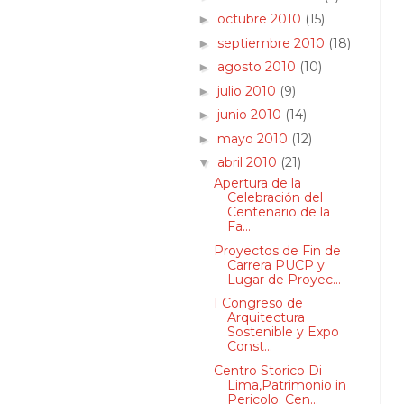
octubre 2010
(15)
►
septiembre 2010
(18)
►
agosto 2010
(10)
►
julio 2010
(9)
►
junio 2010
(14)
►
mayo 2010
(12)
►
abril 2010
(21)
▼
Apertura de la
Celebración del
Centenario de la
Fa...
Proyectos de Fin de
Carrera PUCP y
Lugar de Proyec...
I Congreso de
Arquitectura
Sostenible y Expo
Const...
Centro Storico Di
Lima,Patrimonio in
Pericolo. Cen...