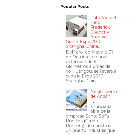
Popular Posts
Pabellón del
Perú.
Frederick
Cooper y
Antonio
Graña. Expo 2010
Shanghai China.
Del 1ero. de Mayo al 31
de Octubre, en una
extensión de 5
kilómetros a orillas del
río Huangpu, se llevará a
cabo la Expo 2010
Shanghai Chin...
No al Puerto
de Ancón
La
anunciada
obra de la
empresa Santa Sofía
Puertos (Grupo
Romero), de construir
un puerto industrial que