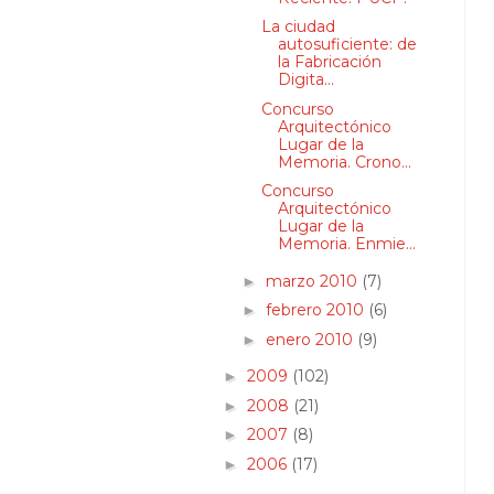
La ciudad
autosuficiente: de
la Fabricación
Digita...
Concurso
Arquitectónico
Lugar de la
Memoria. Crono...
Concurso
Arquitectónico
Lugar de la
Memoria. Enmie...
marzo 2010
(7)
►
febrero 2010
(6)
►
enero 2010
(9)
►
2009
(102)
►
2008
(21)
►
2007
(8)
►
2006
(17)
►