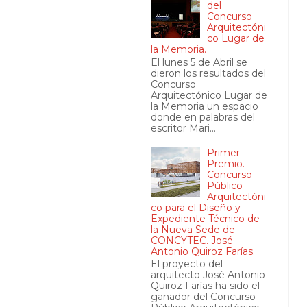
del
Concurso
Arquitectóni
co Lugar de
la Memoria.
El lunes 5 de Abril se
dieron los resultados del
Concurso
Arquitectónico Lugar de
la Memoria un espacio
donde en palabras del
escritor Mari...
Primer
Premio.
Concurso
Público
Arquitectóni
co para el Diseño y
Expediente Técnico de
la Nueva Sede de
CONCYTEC. José
Antonio Quiroz Farías.
El proyecto del
arquitecto José Antonio
Quiroz Farías ha sido el
ganador del Concurso