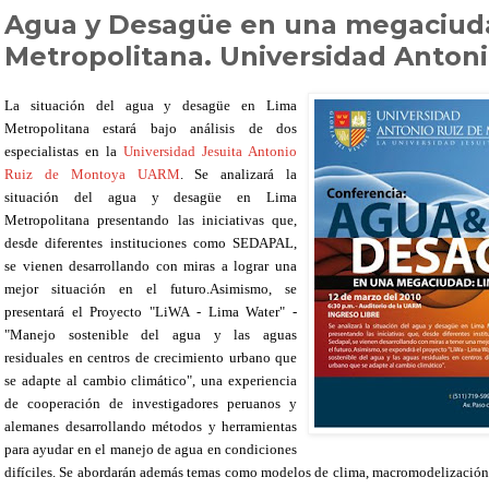
Agua y Desagüe en una megaciud
Metropolitana. Universidad Antoni
La situación del agua y desagüe en Lima
Metropolitana estará bajo análisis de dos
especialistas en la
Universidad Jesuita Antonio
Ruiz de Montoya UARM
. Se analizará la
situación del agua y desagüe en Lima
Metropolitana presentando las iniciativas que,
desde diferentes instituciones como SEDAPAL,
se vienen desarrollando con miras a lograr una
mejor situación en el futuro.Asimismo, se
presentará el Proyecto "LiWA - Lima Water" -
"Manejo sostenible del agua y las aguas
residuales en centros de crecimiento urbano que
se adapte al cambio climático", una experiencia
de cooperación de investigadores peruanos y
alemanes desarrollando métodos y herramientas
para ayudar en el manejo de agua en condiciones
difíciles. Se abordarán además temas como modelos de clima, macromodelización d