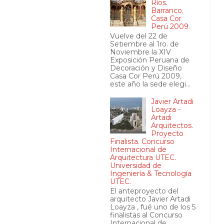
Ríos.
Barranco.
Casa Cor
Perú 2009.
Vuelve del 22 de
Setiembre al 1ro. de
Noviembre la XIV
Exposición Peruana de
Decoración y Diseño
Casa Cor Perú 2009,
este año la sede elegi...
Javier Artadi
Loayza -
Artadi
Arquitectos.
Proyecto
Finalista. Concurso
Internacional de
Arquitectura UTEC.
Universidad de
Ingeniería & Tecnología
UTEC.
El anteproyecto del
arquitecto Javier Artadi
Loayza , fué uno de los 5
finalistas al Concurso
Internacional de