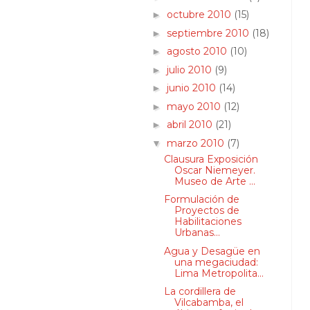
octubre 2010
(15)
►
septiembre 2010
(18)
►
agosto 2010
(10)
►
julio 2010
(9)
►
junio 2010
(14)
►
mayo 2010
(12)
►
abril 2010
(21)
►
marzo 2010
(7)
▼
Clausura Exposición
Oscar Niemeyer.
Museo de Arte ...
Formulación de
Proyectos de
Habilitaciones
Urbanas...
Agua y Desagüe en
una megaciudad:
Lima Metropolita...
La cordillera de
Vilcabamba, el