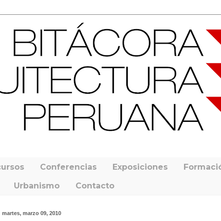
ursos
Conferencias
Exposiciones
Formaci
Urbanismo
Contacto
martes, marzo 09, 2010