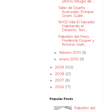
último refugio de ...
Taller de Diseño
Avanzado. Enrique
Ciriani. Guille...
WI03 Villa El Salvador
Habitando el
Desierto. Terc...
Pabellón del Perú.
Frederick Cooper y
Antonio Grañ...
febrero 2010
(6)
►
enero 2010
(9)
►
2009
(102)
►
2008
(21)
►
2007
(8)
►
2006
(17)
►
Popular Posts
Pabellón del