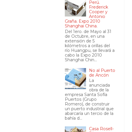
Perú.
Frederick
Cooper y
Antonio
Graña. Expo 2010
Shanghai China.
Del 1ero. de Mayo al 31
de Octubre, en una
extensión de 5
kilómetros a orillas del
río Huangpu, se llevará a
cabo la Expo 2010
Shanghai Chin...
No al Puerto
de Ancón
La
anunciada
obra de la
empresa Santa Sofía
Puertos (Grupo
Romero), de construir
un puerto industrial que
abarcaría un tercio de la
bahía d...
Casa Rosell-