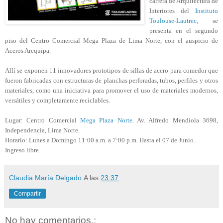
carrera de Arquitectura de
Interiores del
Instituto
Toulouse-Lautrec
, se
presenta en el segundo
piso del Centro Comercial Mega Plaza de Lima Norte, con el auspicio de
Aceros Arequipa.
Allí se exponen 11 innovadores prototipos de sillas de acero para comedor que
fueron fabricadas con estructuras de planchas perforadas, tubos, perfiles y otros
materiales, como una iniciativa para promover el uso de materiales modernos,
versátiles y completamente reciclables.
Lugar: Centro Comercial
Mega Plaza Norte
. Av. Alfredo Mendiola 3698,
Independencia, Lima Norte.
Horario: Lunes a Domingo 11:00 a.m. a 7:00 p.m. Hasta el 07 de Junio.
Ingreso libre.
Claudia María Delgado
A las
23:37
Compartir
No hay comentarios.: