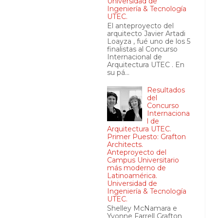
Universidad de
Ingeniería & Tecnología
UTEC.
El anteproyecto del
arquitecto Javier Artadi
Loayza , fué uno de los 5
finalistas al Concurso
Internacional de
Arquitectura UTEC . En
su pá...
Resultados
del
Concurso
Internaciona
l de
Arquitectura UTEC.
Primer Puesto: Grafton
Architects.
Anteproyecto del
Campus Universitario
más moderno de
Latinoamérica.
Universidad de
Ingeniería & Tecnología
UTEC.
Shelley McNamara e
Yvonne Farrell Grafton