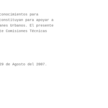
conocimientos para
constituyan para apoyar a
anes Urbanos. El presente
te Comisiones Técnicas
29 de Agosto del 2007.