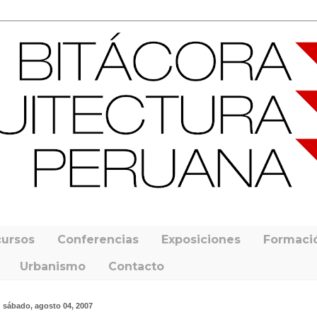
ursos
Conferencias
Exposiciones
Formaci
Urbanismo
Contacto
sábado, agosto 04, 2007