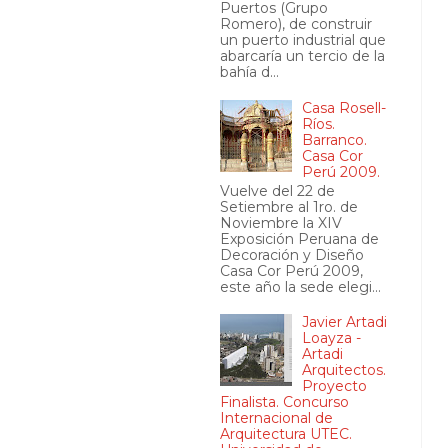
Puertos (Grupo
Romero), de construir
un puerto industrial que
abarcaría un tercio de la
bahía d...
Casa Rosell-
Ríos.
Barranco.
Casa Cor
Perú 2009.
Vuelve del 22 de
Setiembre al 1ro. de
Noviembre la XIV
Exposición Peruana de
Decoración y Diseño
Casa Cor Perú 2009,
este año la sede elegi...
Javier Artadi
Loayza -
Artadi
Arquitectos.
Proyecto
Finalista. Concurso
Internacional de
Arquitectura UTEC.