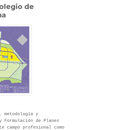
olegio de
ma
, metodología y
y Formulación de Planes
te campo profesional como