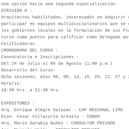
una opción hacia una segunda especialización.
DIRIGIDO A :
Arquitectos habilitados, interesados en adquirir 
participar en equipos multidisciplinarios que se 
los gobiernos locales en la formulación de sus Pl
curso suma puntos para calificar como Delegado an
Calificadoras.
CRONOGRAMA DEL CURSO :
Convocatoria e Inscripciones :
Del 24 de Julio al 06 de Agosto (1:00 p.m.)
Desarrollo del Curso:
Ocho sesiones, días 06, 08, 13, 15, 20, 22, 27 y 
Horario:
18:30 hrs. a 21:30 hrs.
EXPOSITORES :
Arq. Enrique Alegre Salazar - CAP REGIONAL LIMA
Econ. Cesar Villacorta Arévalo - CONAM
Arq. Mario Sarabia Nuñez - CONSULTOR PRIVADO