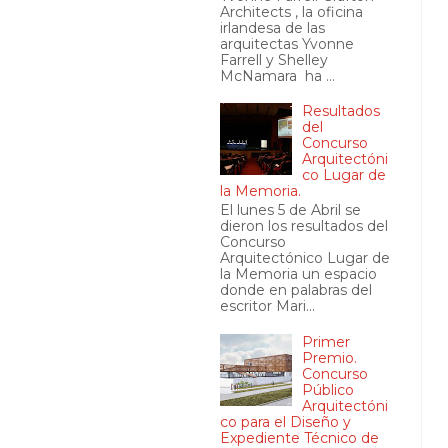
Architects , la oficina
irlandesa de las
arquitectas Yvonne
Farrell y Shelley
McNamara ha ...
Resultados
del
Concurso
Arquitectóni
co Lugar de
la Memoria.
El lunes 5 de Abril se
dieron los resultados del
Concurso
Arquitectónico Lugar de
la Memoria un espacio
donde en palabras del
escritor Mari...
Primer
Premio.
Concurso
Público
Arquitectóni
co para el Diseño y
Expediente Técnico de