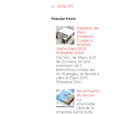
2006
(17)
►
Popular Posts
Pabellón del
Perú.
Frederick
Cooper y
Antonio
Graña. Expo 2010
Shanghai China.
Del 1ero. de Mayo al 31
de Octubre, en una
extensión de 5
kilómetros a orillas del
río Huangpu, se llevará a
cabo la Expo 2010
Shanghai Chin...
No al Puerto
de Ancón
La
anunciada
obra de la
empresa Santa Sofía