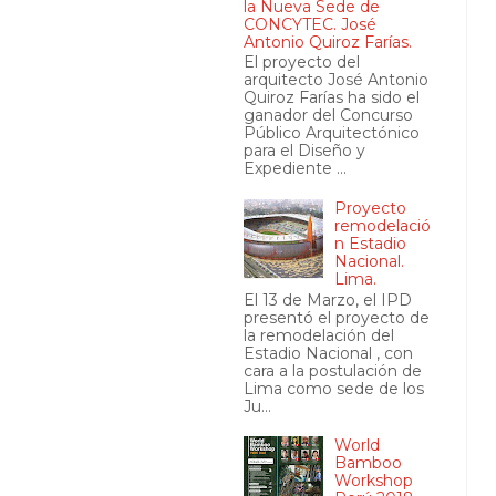
la Nueva Sede de
CONCYTEC. José
Antonio Quiroz Farías.
El proyecto del
arquitecto José Antonio
Quiroz Farías ha sido el
ganador del Concurso
Público Arquitectónico
para el Diseño y
Expediente ...
Proyecto
remodelació
n Estadio
Nacional.
Lima.
El 13 de Marzo, el IPD
presentó el proyecto de
la remodelación del
Estadio Nacional , con
cara a la postulación de
Lima como sede de los
Ju...
World
Bamboo
Workshop