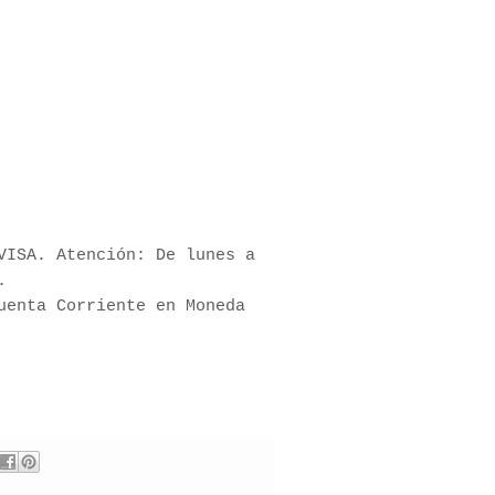
VISA. Atención: De lunes a
.
uenta Corriente en Moneda