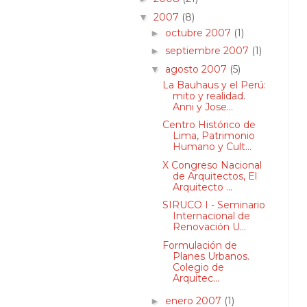
2007
(8)
▼
octubre 2007
(1)
►
septiembre 2007
(1)
►
agosto 2007
(5)
▼
La Bauhaus y el Perú:
mito y realidad.
Anni y Jose...
Centro Histórico de
Lima, Patrimonio
Humano y Cult...
X Congreso Nacional
de Arquitectos, El
Arquitecto ...
SIRUCO I - Seminario
Internacional de
Renovación U...
Formulación de
Planes Urbanos.
Colegio de
Arquitec...
enero 2007
(1)
►