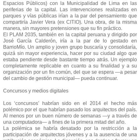
Espacios Públicos) con la Municipalidad de Lima en las
periferias de la capital. Las intervenciones realizadas en
parques y vías públicas irían a la par del pensamiento que
compartiría Javier Vera (ex CITIO). Una obra, de la misma
manera, sin mayores pretensiones que su fin práctico.
El PLAM 2035, también en la capital peruana y dirigido por
José García Calderón, iría a la par de lo gestado en
BarrioMío. Un amplio y joven grupo buscaría y consolidaría,
quizá sin mayor experiencia, hacer por su ciudad algo que
estaba pendiente desde bastante tiempo atrás. Un ejemplo
completamente replicable en cuanto a su finalidad y a su
organización por un fin común, del que se espera —a pesar
del cambio de gestión municipal— pueda continuar.
Concursos y medios digitales
Los ‘concursos’ habrían sido en el 2014 el hecho más
polémico por el que habrían pasado los arquitectos del país.
Al menos por un buen número de semanas —y a través de
una computadora— a fines de la primera mitad del año.
La polémica se habría desatado por la restricción a la
participación de arquitectos jóvenes y a la ausencia de una