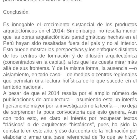
Conclusión
Es innegable el crecimiento sustancial de los productos
arquitectónicos en el 2014, Sin embargo, no resulta menor
que las obras arquitectónicas paradigmáticas hechas en el
Perú hayan sido resaltadas fuera del país y no al interior.
Esto puede mostrar las perspectivas y los enfoques distintos
de los centros de formación y de difusión arquitectónica
(concentrados en la capital), a los que les cuesta mirar más
allá de sus fronteras. Y de la misma forma, la ausencia —o
aislamiento, en todo caso— de medios o centros regionales
que permitan una lectura holística de lo que sucede en el
territorio nacional.
A pesar de que el 2014 resalta por el amplio número de
publicaciones de arquitectura —asumiendo esto un interés
ligeramente mayor por la investigación o la teoría—, no deja
de sorprender la poca convocatoria que esto genera. Aun
con todo esto, es claro el interés por recuperar textos
“clásicos” o de arquitectos “históricos”, pues ha sido la
constante en este año, y eso da cuenta de la inclinación por
elaborar o armar una base referencial de “lo que se hizo”,