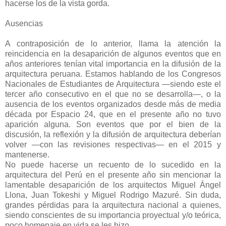
hacerse los de la vista gorda.
Ausencias
A contraposición de lo anterior, llama la atención la
reincidencia en la desaparición de algunos eventos que en
años anteriores tenían vital importancia en la difusión de la
arquitectura peruana. Estamos hablando de los Congresos
Nacionales de Estudiantes de Arquitectura —siendo este el
tercer año consecutivo en el que no se desarrolla—, o la
ausencia de los eventos organizados desde más de media
década por Espacio 24, que en el presente año no tuvo
aparición alguna. Son eventos que por el bien de la
discusión, la reflexión y la difusión de arquitectura deberían
volver —con las revisiones respectivas— en el 2015 y
mantenerse.
No puede hacerse un recuento de lo sucedido en la
arquitectura del Perú en el presente año sin mencionar la
lamentable desaparición de los arquitectos Miguel Ángel
Llona, Juan Tokeshi y Miguel Rodrigo Mazuré. Sin duda,
grandes pérdidas para la arquitectura nacional a quienes,
siendo conscientes de su importancia proyectual y/o teórica,
poco homenaje en vida se les hizo.