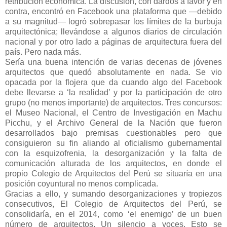
retribución económica. La discusión, con dardos a favor y en
contra, encontró en Facebook una plataforma que —debido
a su magnitud— logró sobrepasar los límites de la burbuja
arquitectónica; llevándose a algunos diarios de circulación
nacional y por otro lado a páginas de arquitectura fuera del
país. Pero nada más.
Sería una buena intención de varias decenas de jóvenes
arquitectos que quedó absolutamente en nada. Se vio
opacada por la flojera que da cuando algo del Facebook
debe llevarse a ‘la realidad’ y por la participación de otro
grupo (no menos importante) de arquitectos. Tres concursos:
el Museo Nacional, el Centro de Investigación en Machu
Picchu, y el Archivo General de la Nación que fueron
desarrollados bajo premisas cuestionables pero que
consiguieron su fin aliando al oficialismo gubernamental
con la esquizofrenia, la desorganización y la falta de
comunicación alturada de los arquitectos, en donde el
propio Colegio de Arquitectos del Perú se situaría en una
posición coyuntural no menos complicada.
Gracias a ello, y sumando desorganizaciones y tropiezos
consecutivos, El Colegio de Arquitectos del Perú, se
consolidaría, en el 2014, como ‘el enemigo’ de un buen
número de arquitectos. Un silencio a voces. Esto se