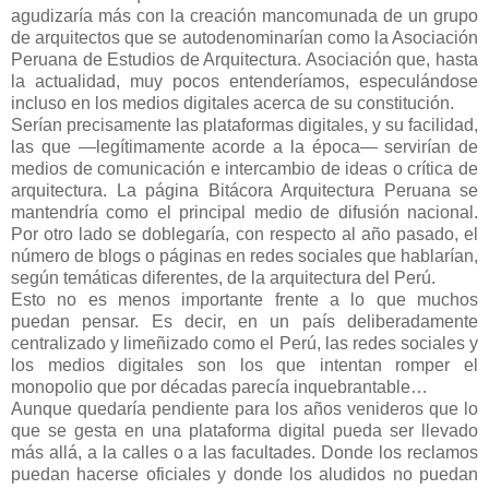
agudizaría más con la creación mancomunada de un grupo
de arquitectos que se autodenominarían como la Asociación
Peruana de Estudios de Arquitectura. Asociación que, hasta
la actualidad, muy pocos entenderíamos, especulándose
incluso en los medios digitales acerca de su constitución.
Serían precisamente las plataformas digitales, y su facilidad,
las que —legítimamente acorde a la época— servirían de
medios de comunicación e intercambio de ideas o crítica de
arquitectura. La página Bitácora Arquitectura Peruana se
mantendría como el principal medio de difusión nacional.
Por otro lado se doblegaría, con respecto al año pasado, el
número de blogs o páginas en redes sociales que hablarían,
según temáticas diferentes, de la arquitectura del Perú.
Esto no es menos importante frente a lo que muchos
puedan pensar. Es decir, en un país deliberadamente
centralizado y limeñizado como el Perú, las redes sociales y
los medios digitales son los que intentan romper el
monopolio que por décadas parecía inquebrantable…
Aunque quedaría pendiente para los años venideros que lo
que se gesta en una plataforma digital pueda ser llevado
más allá, a la calles o a las facultades. Donde los reclamos
puedan hacerse oficiales y donde los aludidos no puedan