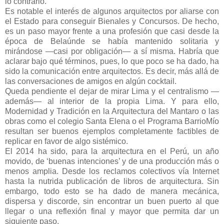
lo contrario.
Es notable el interés de algunos arquitectos por aliarse con
el Estado para conseguir Bienales y Concursos. De hecho,
es un paso mayor frente a una profesión que casi desde la
época de Belaúnde se había mantenido solitaria y
mirándose —casi por obligación— a sí misma. Habría que
aclarar bajo qué términos, pues, lo que poco se ha dado, ha
sido la comunicación entre arquitectos. Es decir, más allá de
las conversaciones de amigos en algún cocktail.
Queda pendiente el dejar de mirar Lima y el centralismo —
además— al interior de la propia Lima. Y para ello,
Modernidad y Tradición en la Arquitectura del Mantaro o las
obras como el colegio Santa Elena o el Programa BarrioMío
resultan ser buenos ejemplos completamente factibles de
replicar en favor de algo sistémico.
El 2014 ha sido, para la arquitectura en el Perú, un año
movido, de ‘buenas intenciones’ y de una producción más o
menos amplia. Desde los reclamos colectivos vía Internet
hasta la nutrida publicación de libros de arquitectura. Sin
embargo, todo esto se ha dado de manera mecánica,
dispersa y discorde, sin encontrar un buen puerto al que
llegar o una reflexión final y mayor que permita dar un
siguiente paso.