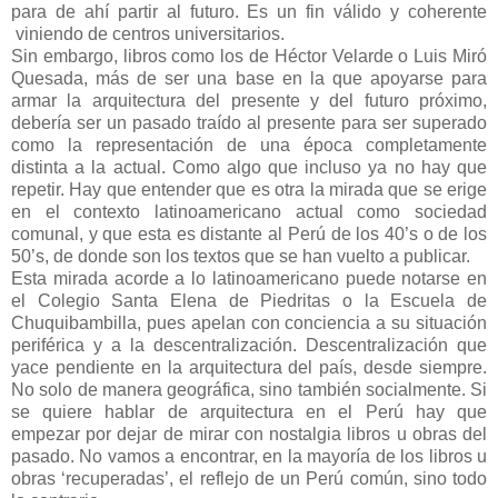
para de ahí partir al futuro. Es un fin válido y coherente
viniendo de centros universitarios.
Sin embargo, libros como los de Héctor Velarde o Luis Miró
Quesada, más de ser una base en la que apoyarse para
armar la arquitectura del presente y del futuro próximo,
debería ser un pasado traído al presente para ser superado
como la representación de una época completamente
distinta a la actual. Como algo que incluso ya no hay que
repetir. Hay que entender que es otra la mirada que se erige
en el contexto latinoamericano actual como sociedad
comunal, y que esta es distante al Perú de los 40’s o de los
50’s, de donde son los textos que se han vuelto a publicar.
Esta mirada acorde a lo latinoamericano puede notarse en
el Colegio Santa Elena de Piedritas o la Escuela de
Chuquibambilla, pues apelan con conciencia a su situación
periférica y a la descentralización. Descentralización que
yace pendiente en la arquitectura del país, desde siempre.
No solo de manera geográfica, sino también socialmente. Si
se quiere hablar de arquitectura en el Perú hay que
empezar por dejar de mirar con nostalgia libros u obras del
pasado. No vamos a encontrar, en la mayoría de los libros u
obras ‘recuperadas’, el reflejo de un Perú común, sino todo