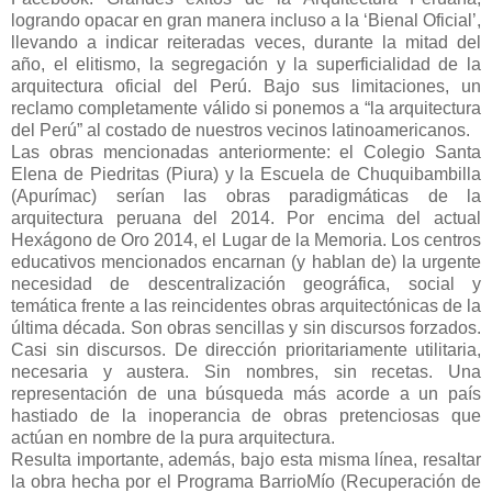
logrando opacar en gran manera incluso a la ‘Bienal Oficial’,
llevando a indicar reiteradas veces, durante la mitad del
año, el elitismo, la segregación y la superficialidad de la
arquitectura oficial del Perú. Bajo sus limitaciones, un
reclamo completamente válido si ponemos a “la arquitectura
del Perú” al costado de nuestros vecinos latinoamericanos.
Las obras mencionadas anteriormente: el Colegio Santa
Elena de Piedritas (Piura) y la Escuela de Chuquibambilla
(Apurímac) serían las obras paradigmáticas de la
arquitectura peruana del 2014. Por encima del actual
Hexágono de Oro 2014, el Lugar de la Memoria. Los centros
educativos mencionados encarnan (y hablan de) la urgente
necesidad de descentralización geográfica, social y
temática frente a las reincidentes obras arquitectónicas de la
última década. Son obras sencillas y sin discursos forzados.
Casi sin discursos. De dirección prioritariamente utilitaria,
necesaria y austera. Sin nombres, sin recetas. Una
representación de una búsqueda más acorde a un país
hastiado de la inoperancia de obras pretenciosas que
actúan en nombre de la pura arquitectura.
Resulta importante, además, bajo esta misma línea, resaltar
la obra hecha por el Programa BarrioMío (Recuperación de