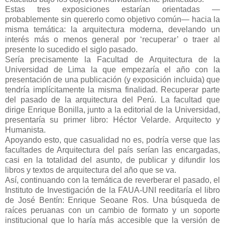
Estas tres exposiciones estarían orientadas —
probablemente sin quererlo como objetivo común— hacia la
misma temática: la arquitectura moderna, develando un
interés más o menos general por ‘recuperar’ o traer al
presente lo sucedido el siglo pasado.
Sería precisamente la Facultad de Arquitectura de la
Universidad de Lima la que empezaría el año con la
presentación de una publicación (y exposición incluida) que
tendría implícitamente la misma finalidad. Recuperar parte
del pasado de la arquitectura del Perú. La facultad que
dirige Enrique Bonilla, junto a la editorial de la Universidad,
presentaría su primer libro: Héctor Velarde. Arquitecto y
Humanista.
Apoyando esto, que casualidad no es, podría verse que las
facultades de Arquitectura del país serían las encargadas,
casi en la totalidad del asunto, de publicar y difundir los
libros y textos de arquitectura del año que se va.
Así, continuando con la temática de reverberar el pasado, el
Instituto de Investigación de la FAUA-UNI reeditaría el libro
de José Bentín: Enrique Seoane Ros. Una búsqueda de
raíces peruanas con un cambio de formato y un soporte
institucional que lo haría más accesible que la versión de