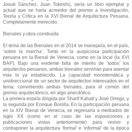
Josué Sánchez, Juan Tokeshi), sería un libro ejemplar y
actual que se haría acreedor del premio a Investigación,
Teoría y Crítica en la XVI Bienal de Arquitectura Peruana.
Completamente merecido.
Bienales y obra construida
El tema de las Bienales en el 2014 se manejaría, en el país,
‘sobre la marcha’. Tanto en la auspiciosa participación
peruana en la Bienal de Venecia, como en la local (la XVI
BAP). Bajo una evidente falta de interés de ‘todos’ los
arquitectos peruanos, ambas bienales servirían para asentar
más lo ya establecido. La capacidad monotemática y
unidireccional de un sector de arquitectos interesados en el
tema; convirtiendo ambas bienales, para el común del
gremio arquitectónico, en algo anecdótico.
La primera estaría dirigida por Sharif Kahatt y José Orrego, y
la segunda por Enrique Bonilla. En la participación peruana
en la XIV Bienal de Venecia, se regresaría a mediados de
siglo XX (como en el caso de las exposiciones y
publicaciones vistas anteriormente) para revivir y
contraponer la arquitectura ‘formal’ e ‘informal’ de la época