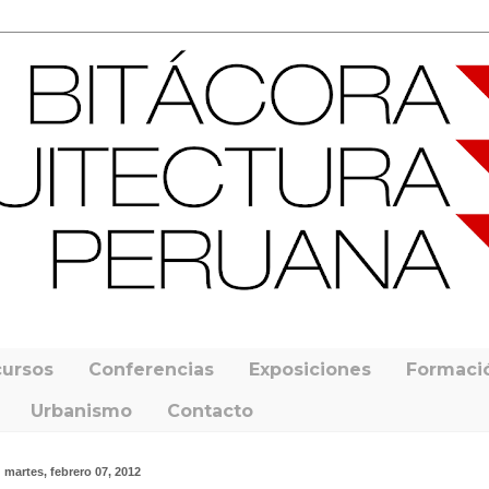
ursos
Conferencias
Exposiciones
Formaci
Urbanismo
Contacto
martes, febrero 07, 2012