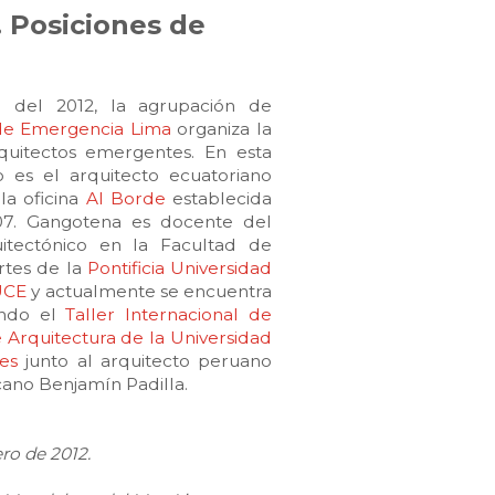
 Posiciones de
n del 2012, la agrupación de
 de Emergencia Lima
organiza la
quitectos emergentes. En esta
o es el arquitecto ecuatoriano
la oficina
Al Borde
establecida
07. Gangotena es docente del
itectónico en la Facultad de
rtes de la
Pontificia Universidad
UCE
y actualmente se encuentra
ando el
Taller Internacional de
 Arquitectura de la Universidad
es
junto al arquitecto peruano
cano Benjamín Padilla.
ro de 2012.