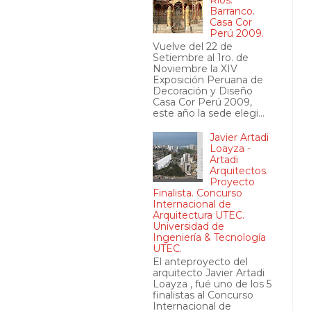
Barranco.
Casa Cor
Perú 2009.
Vuelve del 22 de
Setiembre al 1ro. de
Noviembre la XIV
Exposición Peruana de
Decoración y Diseño
Casa Cor Perú 2009,
este año la sede elegi...
Javier Artadi
Loayza -
Artadi
Arquitectos.
Proyecto
Finalista. Concurso
Internacional de
Arquitectura UTEC.
Universidad de
Ingeniería & Tecnología
UTEC.
El anteproyecto del
arquitecto Javier Artadi
Loayza , fué uno de los 5
finalistas al Concurso
Internacional de