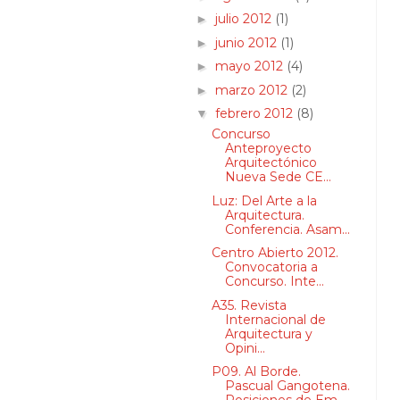
julio 2012
(1)
►
junio 2012
(1)
►
mayo 2012
(4)
►
marzo 2012
(2)
►
febrero 2012
(8)
▼
Concurso
Anteproyecto
Arquitectónico
Nueva Sede CE...
Luz: Del Arte a la
Arquitectura.
Conferencia. Asam...
Centro Abierto 2012.
Convocatoria a
Concurso. Inte...
A35. Revista
Internacional de
Arquitectura y
Opini...
P09. Al Borde.
Pascual Gangotena.