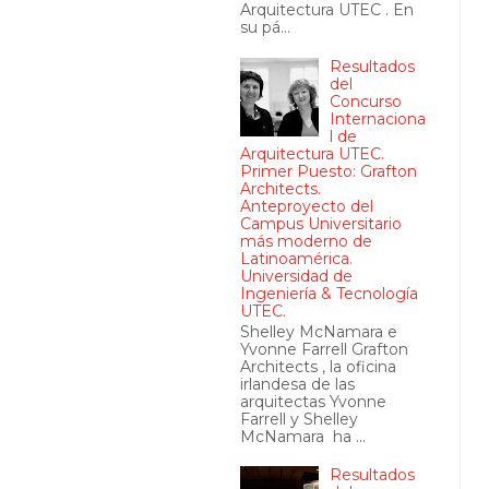
Arquitectura UTEC . En
su pá...
Resultados
del
Concurso
Internaciona
l de
Arquitectura UTEC.
Primer Puesto: Grafton
Architects.
Anteproyecto del
Campus Universitario
más moderno de
Latinoamérica.
Universidad de
Ingeniería & Tecnología
UTEC.
Shelley McNamara e
Yvonne Farrell Grafton
Architects , la oficina
irlandesa de las
arquitectas Yvonne
Farrell y Shelley
McNamara ha ...
Resultados