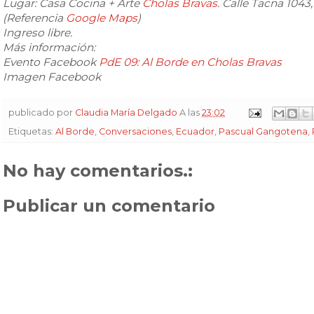
Lugar: Casa Cocina + Arte
Cholas Bravas
. Calle Tacna 1043
(Referencia
Google Maps
)
Ingreso libre.
Más información:
Evento Facebook
PdE 09: Al Borde en Cholas Bravas
Imagen Facebook
publicado por
Claudia María Delgado
A las
23:02
Etiquetas:
Al Borde
,
Conversaciones
,
Ecuador
,
Pascual Gangotena
,
No hay comentarios.:
Publicar un comentario