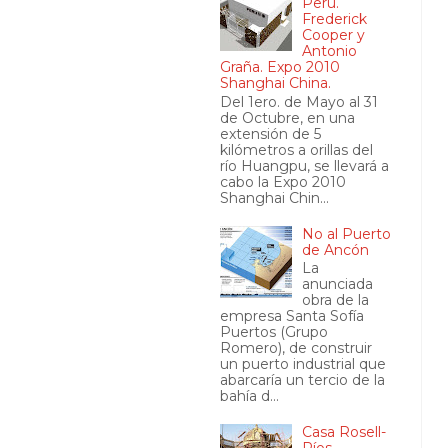
Perú.
Frederick
Cooper y
Antonio
Graña. Expo 2010
Shanghai China.
Del 1ero. de Mayo al 31
de Octubre, en una
extensión de 5
kilómetros a orillas del
río Huangpu, se llevará a
cabo la Expo 2010
Shanghai Chin...
No al Puerto
de Ancón
La
anunciada
obra de la
empresa Santa Sofía
Puertos (Grupo
Romero), de construir
un puerto industrial que
abarcaría un tercio de la
bahía d...
Casa Rosell-
Ríos.