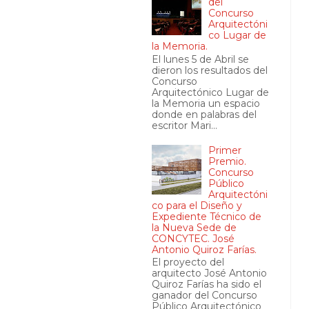
del
Concurso
Arquitectóni
co Lugar de
la Memoria.
El lunes 5 de Abril se
dieron los resultados del
Concurso
Arquitectónico Lugar de
la Memoria un espacio
donde en palabras del
escritor Mari...
Primer
Premio.
Concurso
Público
Arquitectóni
co para el Diseño y
Expediente Técnico de
la Nueva Sede de
CONCYTEC. José
Antonio Quiroz Farías.
El proyecto del
arquitecto José Antonio
Quiroz Farías ha sido el
ganador del Concurso
Público Arquitectónico