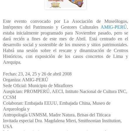
Este evento convocado por La Asociación de Museólogos,
Intérpretes del Patrimonio y Gestores Culturales
AMIG-PERÚ
,
estaba inicialmente programado para Noviembre pasado, pero se
dará recién a fines de este mes de Abril. Está centrado en el
desarrollo social y sostenible de los museos y sitios patrimoniales.
Habrá una sesión sobre el rescate y dinamización de Centros
Históricos, con exposición de los casos concretos de Lima y
Arequipa.
Fechas: 23, 24, 25 y 26 de abril 2008
Organiza: AMIG-PERÚ
Sede Oficial: Municipio de Miraflores
Auspician: PROMPERÚ, AECI, Intituto Nacional de Cultura INC,
CCSM
Colaboran: Embajada EEUU, Embajada China, Museo de
Arqueología y
Antropología UNMSM, Madre Natura, Brisas del Titicaca
Invitada especial Dra. Magdalena Mieri, Smithsonian Institution,
USA