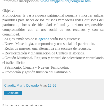
Informes e inscripciones:
www.amigperu.org/congreso.htm
.
Objetivo
Promocionar la vasta riqueza patrimonial peruana y mostrar salidas
plausibles para hacer de los museos verdaderas redes difusoras del
patrimonio, focos de identidad cultural y turismo responsable,
comprometidos con el uso social de sus recursos y con su
comunidad.
Los ejes temáticos de la
agenda
serán los siguientes:
- Nueva Museología, compromiso y uso social del patrimonio.
- Redes de museos: una alternativa a la escasez de recursos.
- Revalorización y dinamización de Centros Históricos.
- Gestión Municipal- Registro y control de colecciones: controlando
el tráfico ilícito.
- Patrimonio, Ciencia y Nuevas Tecnologías.
- Promoción y gestión turística del Patrimonio.
Claudia María Delgado
A las
18:56
Compartir
No hay comentarios.: