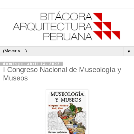
▼
domingo, abril 13, 2008
I Congreso Nacional de Museología y
Museos