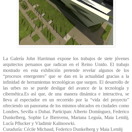
La Galería John Harriman expone los trabajos de siete jóvenes
arquitectos peruanos que radican en el Reino Unido. El trabajo
mostrado en esta exhibición pretende revelar algunos de los
“procesos emergentes” que se dan en la actualidad gracias a la
infinidad de herramientas tecnológicas que surgen. El desarrollo de
las urbes no se puede desligar del avance de la tecnología y
cibernética.Es así que, de una manera dinámica e interactiva, se
lleva al espectador en un recorrido por la “vida del proyecto”
ofreciendo un panorama de los mismos ubicados en ciudades como
Londres, Sevilla o Dubai. Participan: Alberto Domínguez, Federico
Dunkelberg, Sophie Le Bienvenu, Mariana Leguía, Maia Lemlij,
Lucía Pflucker y Vladimir Kalinoswki.
Curaduría: Cécile Michaud, Federico Dunkelberg y Maia Lemlij