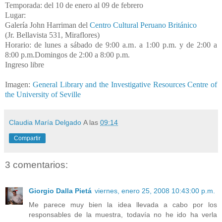
Temporada: del 10 de enero al 09 de febrero
Lugar:
Galería John Harriman del
Centro Cultural Peruano Británico
(Jr. Bellavista 531, Miraflores)
Horario: de lunes a sábado de 9:00 a.m. a 1:00 p.m. y de 2:00 a
8:00 p.m.Domingos de 2:00 a 8:00 p.m.
Ingreso libre
Imagen:
General Library and the Investigative Resources Centre of
the University of Seville
Claudia María Delgado
A las
09:14
Compartir
3 comentarios:
Giorgio Dalla Pietá
viernes, enero 25, 2008 10:43:00 p.m.
Me parece muy bien la idea llevada a cabo por los
responsables de la muestra, todavía no he ido ha verla